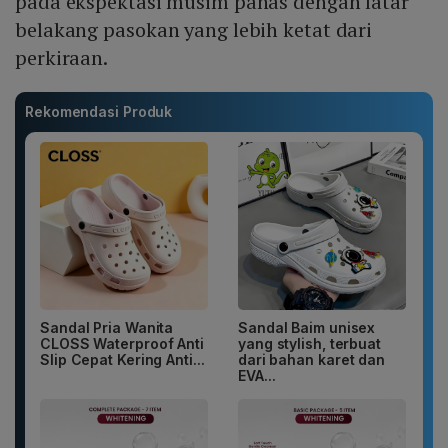
pada ekspektasi musim panas dengan latar
belakang pasokan yang lebih ketat dari
perkiraan.
Rekomendasi Produk
Sandal Pria Wanita
Sandal Baim unisex
CLOSS Waterproof Anti
yang stylish, terbuat
Slip Cepat Kering Anti...
dari bahan karet dan
EVA...