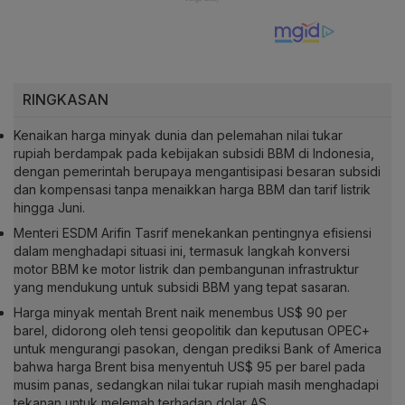
RINGKASAN
Kenaikan harga minyak dunia dan pelemahan nilai tukar
rupiah berdampak pada kebijakan subsidi BBM di Indonesia,
dengan pemerintah berupaya mengantisipasi besaran subsidi
dan kompensasi tanpa menaikkan harga BBM dan tarif listrik
hingga Juni.
Menteri ESDM Arifin Tasrif menekankan pentingnya efisiensi
dalam menghadapi situasi ini, termasuk langkah konversi
motor BBM ke motor listrik dan pembangunan infrastruktur
yang mendukung untuk subsidi BBM yang tepat sasaran.
Harga minyak mentah Brent naik menembus US$ 90 per
barel, didorong oleh tensi geopolitik dan keputusan OPEC+
untuk mengurangi pasokan, dengan prediksi Bank of America
bahwa harga Brent bisa menyentuh US$ 95 per barel pada
musim panas, sedangkan nilai tukar rupiah masih menghadapi
tekanan untuk melemah terhadap dolar AS.