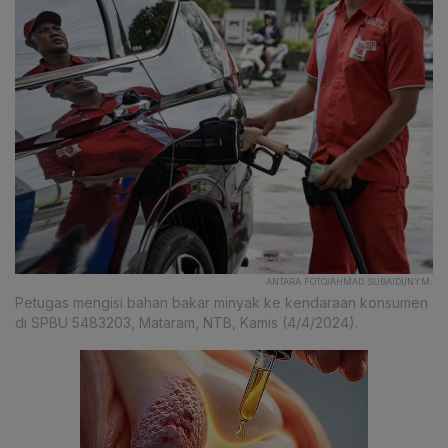
ANTARA FOTO/AHMAD SUBAIDI/NYM.
Petugas mengisi bahan bakar minyak ke kendaraan konsumen
di SPBU 5483203, Mataram, NTB, Kamis (4/4/2024).