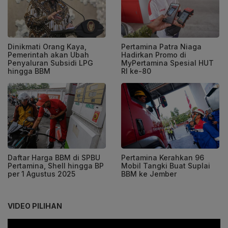
Dinikmati Orang Kaya,
Pertamina Patra Niaga
Pemerintah akan Ubah
Hadirkan Promo di
Penyaluran Subsidi LPG
MyPertamina Spesial HUT
hingga BBM
RI ke-80
Daftar Harga BBM di SPBU
Pertamina Kerahkan 96
Pertamina, Shell hingga BP
Mobil Tangki Buat Suplai
per 1 Agustus 2025
BBM ke Jember
VIDEO PILIHAN