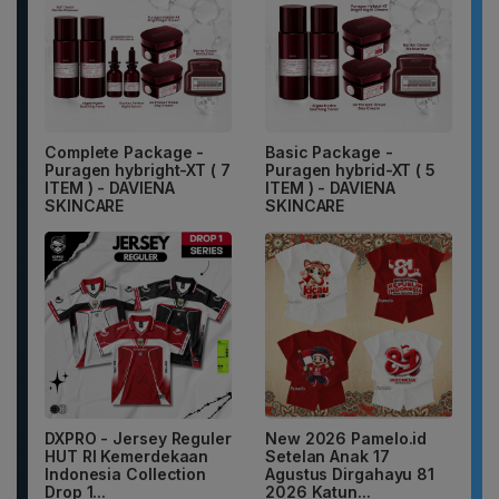
Complete Package -
Basic Package -
Puragen hybright-XT ( 7
Puragen hybrid-XT ( 5
ITEM ) - DAVIENA
ITEM ) - DAVIENA
SKINCARE
SKINCARE
DXPRO - Jersey Reguler
New 2026 Pamelo.id
HUT RI Kemerdekaan
Setelan Anak 17
Indonesia Collection
Agustus Dirgahayu 81
Drop 1...
2026 Katun...