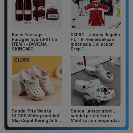
Basic Package -
DXPRO - Jersey Reguler
Puragen hybrid-XT ( 5
HUT RI Kemerdekaan
ITEM ) - DAVIENA
Indonesia Collection
SKINCARE
Drop 1...
Sandal Pria Wanita
Sandal unisex trendi,
CLOSS Waterproof Anti
sandal pria terbaru.
Slip Cepat Kering Anti...
Motif kartun berpendar.