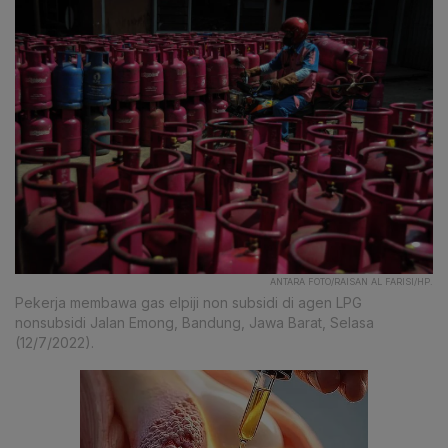
ANTARA FOTO/RAISAN AL FARISI/HP.
Pekerja membawa gas elpiji non subsidi di agen LPG
nonsubsidi Jalan Emong, Bandung, Jawa Barat, Selasa
(12/7/2022).