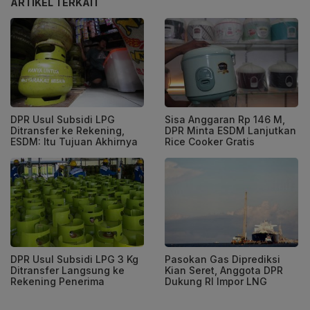
ARTIKEL TERKAIT
DPR Usul Subsidi LPG
Sisa Anggaran Rp 146 M,
Ditransfer ke Rekening,
DPR Minta ESDM Lanjutkan
ESDM: Itu Tujuan Akhirnya
Rice Cooker Gratis
DPR Usul Subsidi LPG 3 Kg
Pasokan Gas Diprediksi
Ditransfer Langsung ke
Kian Seret, Anggota DPR
Rekening Penerima
Dukung RI Impor LNG