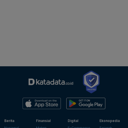
Berita
Finansial
Digital
Ekonopedia
Nasional
Makro
E-Commerce
Sejarah