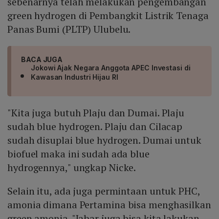
sebenarnya telah melakukan pengembangan
green hydrogen di Pembangkit Listrik Tenaga
Panas Bumi (PLTP) Ulubelu.
BACA JUGA
Jokowi Ajak Negara Anggota APEC Investasi di
Kawasan Industri Hijau RI
"Kita juga butuh Plaju dan Dumai. Plaju
sudah blue hydrogen. Plaju dan Cilacap
sudah disuplai blue hydrogen. Dumai untuk
biofuel maka ini sudah ada blue
hydrogennya," ungkap Nicke.
Selain itu, ada juga permintaan untuk PHC,
amonia dimana Pertamina bisa menghasilkan
green amonia. "Jabar juga bisa kita lakukan.