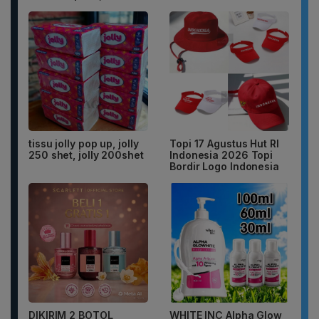
tissu jolly pop up, jolly
Topi 17 Agustus Hut RI
250 shet, jolly 200shet
Indonesia 2026 Topi
Bordir Logo Indonesia
DIKIRIM 2 BOTOL
WHITE INC Alpha Glow