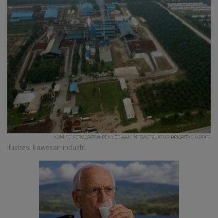
KOMITE PERCEPATAN PENYEDIAAN INFRASTRUKTUR PRIORITAS (KPPIP)
Ilustrasi kawasan industri.