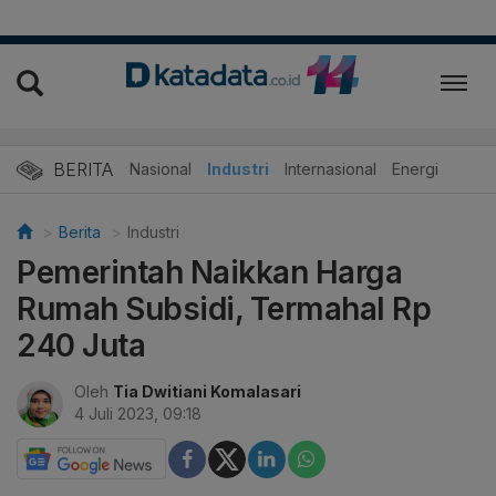
BERITA
Nasional
Industri
Internasional
Energi
Berita
Industri
Pemerintah Naikkan Harga
Rumah Subsidi, Termahal Rp
240 Juta
Oleh
Tia Dwitiani Komalasari
4 Juli 2023, 09:18