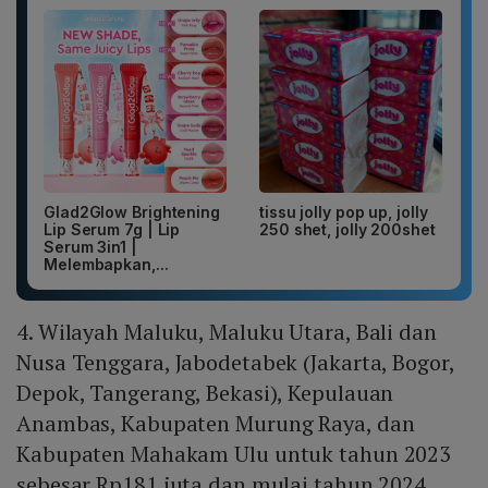
Glad2Glow Brightening
tissu jolly pop up, jolly
Lip Serum 7g | Lip
250 shet, jolly 200shet
Serum 3in1 |
Melembapkan,...
4. Wilayah Maluku, Maluku Utara, Bali dan
Nusa Tenggara, Jabodetabek (Jakarta, Bogor,
Depok, Tangerang, Bekasi), Kepulauan
Anambas, Kabupaten Murung Raya, dan
Kabupaten Mahakam Ulu untuk tahun 2023
sebesar Rp181 juta dan mulai tahun 2024