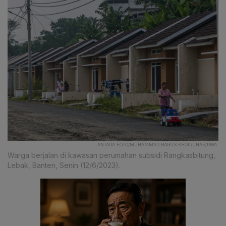
ANTARA FOTO/MUHAMMAD BAGUS KHOIRUNAS/RWA.
Warga berjalan di kawasan perumahan subsidi Rangkasbitung,
Lebak, Banten, Senin (12/6/2023).