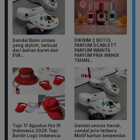
Sandal Baim unisex
DIKIRIM 2 BOTOL
yang stylish, terbuat
PARFUM SCARLETT
dari bahan karet dan
PARFUM WANITA
EVA...
PARFUM PRIA WANGI
TAHAN...
Topi 17 Agustus Hut RI
Sandal unisex trendi,
Indonesia 2026 Topi
sandal pria terbaru.
Bordir Logo Indonesia
Motif kartun berpendar.