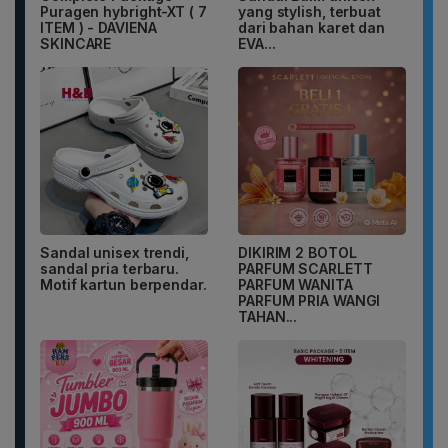
Puragen hybright-XT ( 7
yang stylish, terbuat
ITEM ) - DAVIENA
dari bahan karet dan
SKINCARE
EVA...
Sandal unisex trendi,
DIKIRIM 2 BOTOL
sandal pria terbaru.
PARFUM SCARLETT
Motif kartun berpendar.
PARFUM WANITA
PARFUM PRIA WANGI
TAHAN...