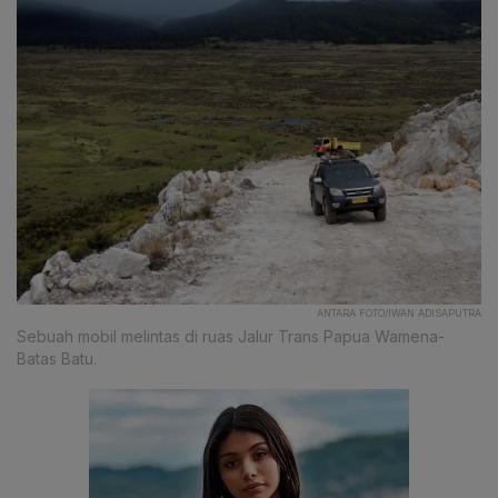
ANTARA FOTO/IWAN ADISAPUTRA
Sebuah mobil melintas di ruas Jalur Trans Papua Wamena-
Batas Batu.