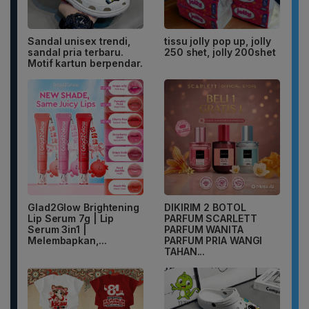
Sandal unisex trendi,
tissu jolly pop up, jolly
sandal pria terbaru.
250 shet, jolly 200shet
Motif kartun berpendar.
Glad2Glow Brightening
DIKIRIM 2 BOTOL
Lip Serum 7g | Lip
PARFUM SCARLETT
Serum 3in1 |
PARFUM WANITA
Melembapkan,...
PARFUM PRIA WANGI
TAHAN...