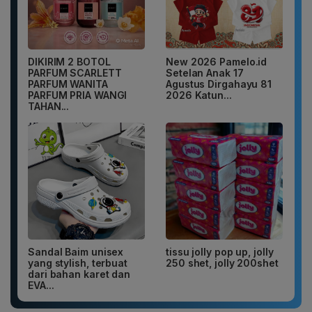
DIKIRIM 2 BOTOL
New 2026 Pamelo.id
PARFUM SCARLETT
Setelan Anak 17
PARFUM WANITA
Agustus Dirgahayu 81
PARFUM PRIA WANGI
2026 Katun...
TAHAN...
Sandal Baim unisex
tissu jolly pop up, jolly
yang stylish, terbuat
250 shet, jolly 200shet
dari bahan karet dan
EVA...