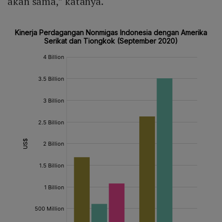
akan sama,” katanya.