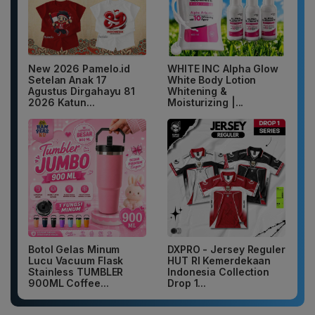
New 2026 Pamelo.id
WHITE INC Alpha Glow
Setelan Anak 17
White Body Lotion
Agustus Dirgahayu 81
Whitening &
2026 Katun...
Moisturizing |...
Botol Gelas Minum
DXPRO - Jersey Reguler
Lucu Vacuum Flask
HUT RI Kemerdekaan
Stainless TUMBLER
Indonesia Collection
900ML Coffee...
Drop 1...