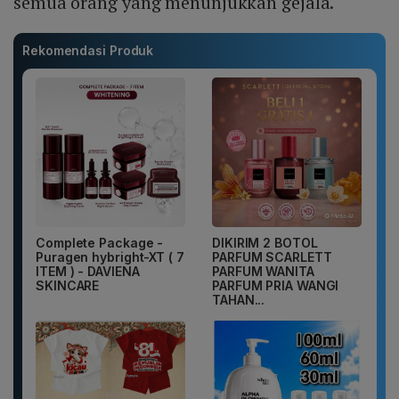
semua orang yang menunjukkan gejala.
Rekomendasi Produk
Complete Package -
DIKIRIM 2 BOTOL
Puragen hybright-XT ( 7
PARFUM SCARLETT
ITEM ) - DAVIENA
PARFUM WANITA
SKINCARE
PARFUM PRIA WANGI
TAHAN...