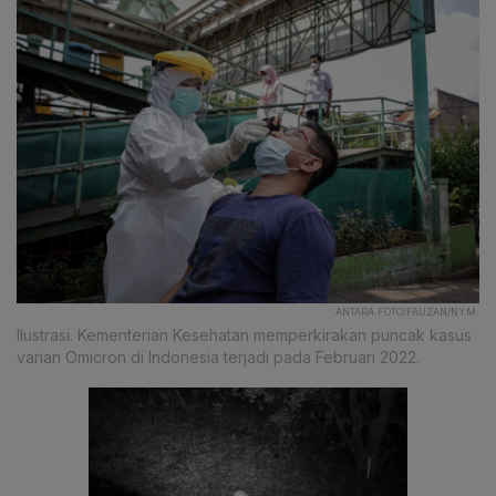
ANTARA FOTO/FAUZAN/NYM.
Ilustrasi. Kementerian Kesehatan memperkirakan puncak kasus
varian Omicron di Indonesia terjadi pada Februari 2022.