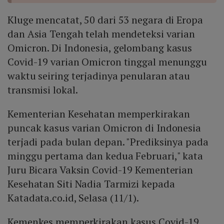
Kluge mencatat, 50 dari 53 negara di Eropa
dan Asia Tengah telah mendeteksi varian
Omicron. Di Indonesia, gelombang kasus
Covid-19 varian Omicron tinggal menunggu
waktu seiring terjadinya penularan atau
transmisi lokal.
Kementerian Kesehatan memperkirakan
puncak kasus varian Omicron di Indonesia
terjadi pada bulan depan. "Prediksinya pada
minggu pertama dan kedua Februari," kata
Juru Bicara Vaksin Covid-19 Kementerian
Kesehatan Siti Nadia Tarmizi kepada
Katadata.co.id, Selasa (11/1).
Kemenkes memperkirakan kasus Covid-19