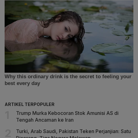
ARTIKEL TERPOPULER
Trump Murka Kebocoran Stok Amunisi AS di
Tengah Ancaman ke Iran
Turki, Arab Saudi, Pakistan Teken Perjanjian: Satu
Diserang, Tiga Negara Melawan