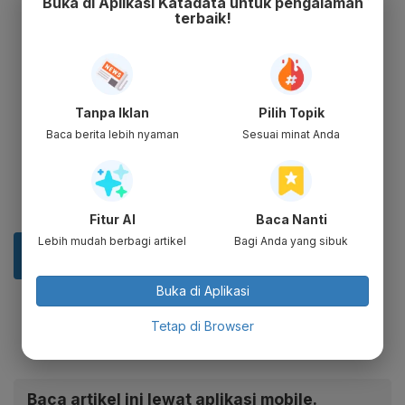
Buka di Aplikasi Katadata untuk pengalaman
terbaik!
Tanpa Iklan
Pilih Topik
Baca berita lebih nyaman
Sesuai minat Anda
Fitur AI
Baca Nanti
Lebih mudah berbagi artikel
Bagi Anda yang sibuk
Buka di Aplikasi
Tetap di Browser
Baca artikel ini lewat aplikasi mobile.