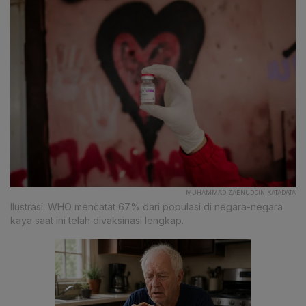
MUHAMMAD ZAENUDDIN|KATADATA
Ilustrasi. WHO mencatat 67% dari populasi di negara-negara
kaya saat ini telah divaksinasi lengkap.