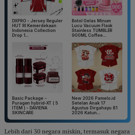
DXPRO - Jersey Reguler
Botol Gelas Minum
HUT RI Kemerdekaan
Lucu Vacuum Flask
Indonesia Collection
Stainless TUMBLER
Drop 1...
900ML Coffee...
Basic Package -
New 2026 Pamelo.id
Puragen hybrid-XT ( 5
Setelan Anak 17
ITEM ) - DAVIENA
Agustus Dirgahayu 81
SKINCARE
2026 Katun...
Lebih dari 30 negara miskin, termasuk negara