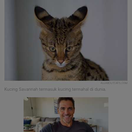
ALLABOUTCATS.COM
Kucing Savannah termasuk kucing termahal di dunia.