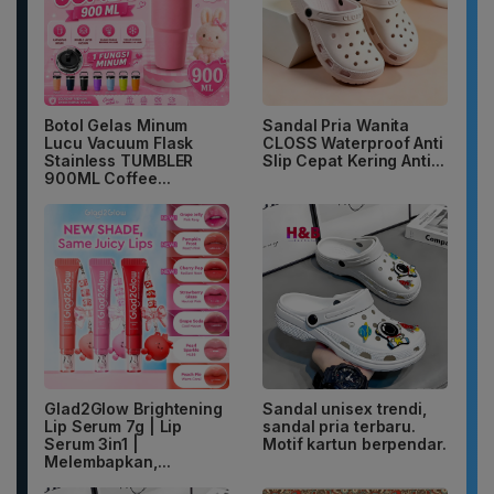
Botol Gelas Minum
Sandal Pria Wanita
Lucu Vacuum Flask
CLOSS Waterproof Anti
Stainless TUMBLER
Slip Cepat Kering Anti...
900ML Coffee...
Glad2Glow Brightening
Sandal unisex trendi,
Lip Serum 7g | Lip
sandal pria terbaru.
Serum 3in1 |
Motif kartun berpendar.
Melembapkan,...