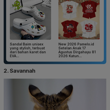
Sandal Baim unisex
New 2026 Pamelo.id
yang stylish, terbuat
Setelan Anak 17
dari bahan karet dan
Agustus Dirgahayu 81
EVA...
2026 Katun...
2. Savannah