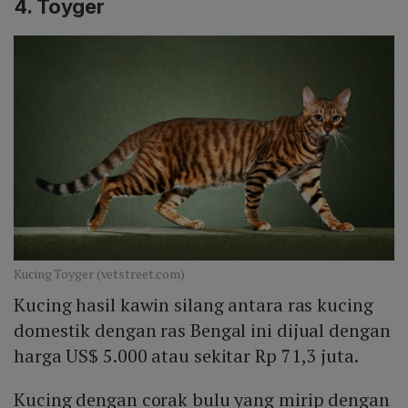
4. Toyger
Kucing Toyger (vetstreet.com)
Kucing hasil kawin silang antara ras kucing
domestik dengan ras Bengal ini dijual dengan
harga US$ 5.000 atau sekitar Rp 71,3 juta.
Kucing dengan corak bulu yang mirip dengan