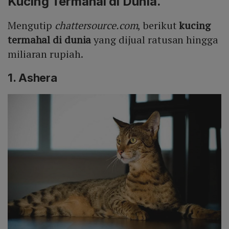
Kucing Termahal di Dunia.
Mengutip
chattersource.com
, berikut
kucing
termahal di dunia
yang dijual ratusan hingga
miliaran rupiah.
1. Ashera