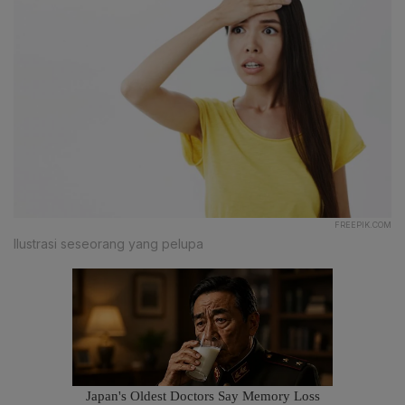
FREEPIK.COM
Ilustrasi seseorang yang pelupa