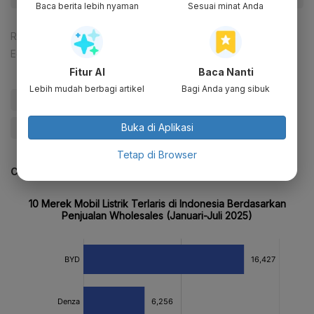
Baca berita lebih nyaman
Sesuai minat Anda
Reporter:
Rizky Alika
Editor:
Agustiyanti
Fitur AI
Baca Nanti
Lebih mudah berbagi artikel
Bagi Anda yang sibuk
#Mobil Listrik
#Jokowi
#Presiden Jokowi
Buka di Aplikasi
#Update Me
Tetap di Browser
CEK JUGA DATA INI