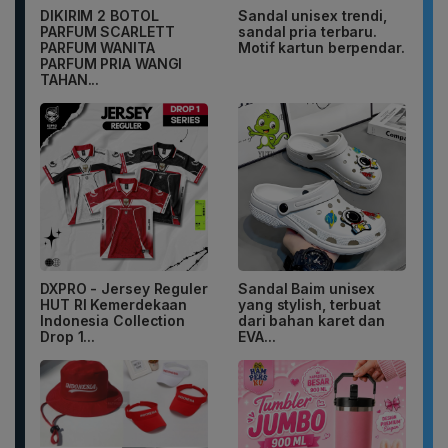
DIKIRIM 2 BOTOL
Sandal unisex trendi,
PARFUM SCARLETT
sandal pria terbaru.
PARFUM WANITA
Motif kartun berpendar.
PARFUM PRIA WANGI
TAHAN...
DXPRO - Jersey Reguler
Sandal Baim unisex
HUT RI Kemerdekaan
yang stylish, terbuat
Indonesia Collection
dari bahan karet dan
Drop 1...
EVA...