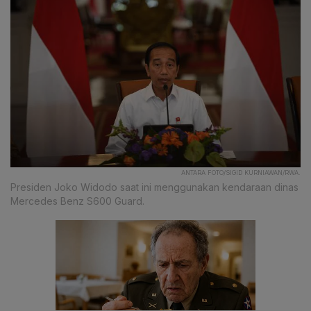
ANTARA FOTO/SIGID KURNIAWAN/RWA.
Presiden Joko Widodo saat ini menggunakan kendaraan dinas
Mercedes Benz S600 Guard.