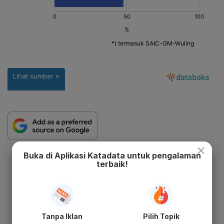
×
Buka di Aplikasi Katadata untuk pengalaman
terbaik!
Baca artikel ini lewat aplikasi mobile.
Dapatkan pengalaman membaca lebih nyaman dan nikmati
fitur menarik lainnya lewat aplikasi mobile Katadata.
Tanpa Iklan
Pilih Topik