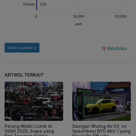
ARTIKEL TERKAIT
Perang Mobil Listrik di
Saingan Wuling Air EV, Ini
GIIAS 2025, Siapa yang
Spesifikasi BYD Atto 1 yang
Beri Tawaran Paling
Dijual Rp 195 juta