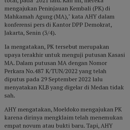
total, pada 2021 lalu. Kali ini, mereka
mengajukan Peninjauan Kembali (PK) di
Mahkamah Agung (MA)," kata AHY dalam
konferensi pers di Kantor DPP Demokrat,
Jakarta, Senin (3/4).
Ia mengatakan, PK tersebut merupakan
upaya terakhir untuk menguji putusan Kasasi
MA. Dalam putusan MA dengan Nomor
Perkara No.487 K/TUN/2022 yang telah
diputus pada 29 September 2022 lalu
menyatakan KLB yang digelar di Medan tidak
sah.
AHY mengatakan, Moeldoko mengajukan PK
karena dirinya mengklaim telah menemukan
empat novum atau bukti baru. Tapi, AHY