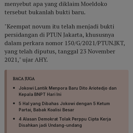
menyebut apa yang diklaim Moeldoko
tersebut bukanlah bukti baru.
"Keempat novum itu telah menjadi bukti
persidangan di PTUN Jakarta, khususnya
dalam perkara nomor 150/G/2021/PTUN.JKT,
yang telah diputus, tanggal 23 November
2021," ujar AHY.
BACA JUGA
Jokowi Lantik Menpora Baru Dito Ariotedjo dan
Kepala BNPT Hari Ini
5 Hal yang Dibahas Jokowi dengan 5 Ketum
Partai, Babak Koalisi Besar
4 Alasan Demokrat Tolak Perppu Cipta Kerja
Disahkan jadi Undang-undang