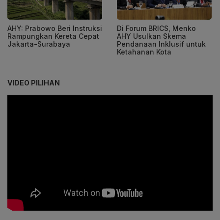
AHY: Prabowo Beri Instruksi
Di Forum BRICS, Menko
Rampungkan Kereta Cepat
AHY Usulkan Skema
Jakarta-Surabaya
Pendanaan Inklusif untuk
Ketahanan Kota
VIDEO PILIHAN