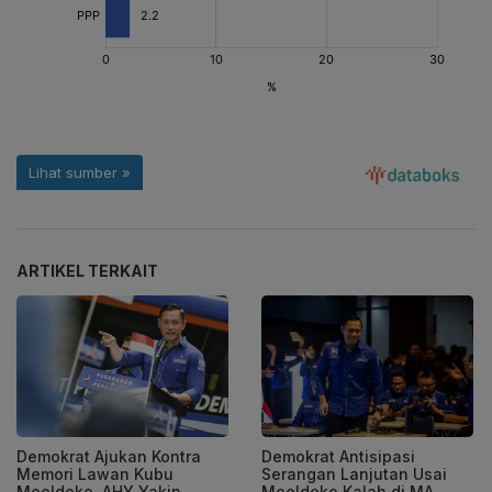
ARTIKEL TERKAIT
Demokrat Ajukan Kontra
Demokrat Antisipasi
Memori Lawan Kubu
Serangan Lanjutan Usai
Moeldoko, AHY Yakin
Moeldoko Kalah di MA