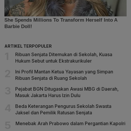
ARTIKEL TERPOPULER
Ribuan Senjata Ditemukan di Sekolah, Kuasa
Hukum Sebut untuk Ekstrakurikuler
Ini Profil Mantan Ketua Yayasan yang Simpan
Ribuan Senjata di Ruang Sekolah
Pejabat BGN Ditugaskan Awasi MBG di Daerah,
Masuk Jakarta Harus Izin Dulu
Beda Keterangan Pengurus Sekolah Swasta
Jaksel dan Pemilik Ratusan Senjata
Menebak Arah Prabowo dalam Pergantian Kapolri