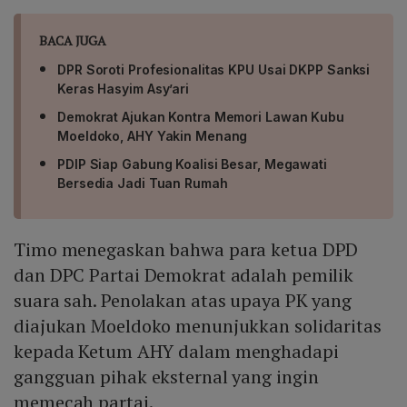
BACA JUGA
DPR Soroti Profesionalitas KPU Usai DKPP Sanksi
Keras Hasyim Asy’ari
Demokrat Ajukan Kontra Memori Lawan Kubu
Moeldoko, AHY Yakin Menang
PDIP Siap Gabung Koalisi Besar, Megawati
Bersedia Jadi Tuan Rumah
Timo menegaskan bahwa para ketua DPD
dan DPC Partai Demokrat adalah pemilik
suara sah. Penolakan atas upaya PK yang
diajukan Moeldoko menunjukkan solidaritas
kepada Ketum AHY dalam menghadapi
gangguan pihak eksternal yang ingin
memecah partai.