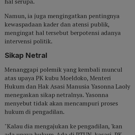
hal serupa.
Namun, ia juga mengingatkan pentingnya
kewaspadaan kader dan atensi publik,
mengingat hal tersebut berpotensi adanya
intervensi politik.
Sikap Netral
Menanggapi polemik yang kembali muncul
atas upaya PK kubu Moeldoko, Menteri
Hukum dan Hak Asasi Manusia Yasonna Laoly
menegaskan sikap netralnya. Yasonna
menyebut tidak akan mencampuri proses
hukum di pengadilan.
"Kalau dia mengajukan ke pengadilan, 'kan
ada upaya hukum. Ada di PTUN, kasasi, PK,