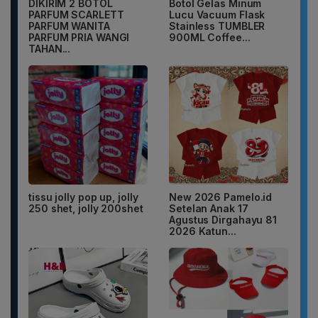
DIKIRIM 2 BOTOL
Botol Gelas Minum
PARFUM SCARLETT
Lucu Vacuum Flask
PARFUM WANITA
Stainless TUMBLER
PARFUM PRIA WANGI
900ML Coffee...
TAHAN...
tissu jolly pop up, jolly
New 2026 Pamelo.id
250 shet, jolly 200shet
Setelan Anak 17
Agustus Dirgahayu 81
2026 Katun...