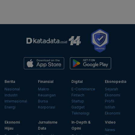
Berita
Finansial
Digital
Ekonopedia
Nasional
Makro
E-Commerce
Sejarah
Industri
Keuangan
Fintech
Ekonomi
Internasional
Bursa
Startup
Profil
Energi
Korporasi
Gadget
Istilah
Teknologi
Ekonomi
Ekonomi
Jurnalisme
In-Depth &
Video
Hijau
Data
Opini
News