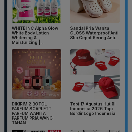
WHITE INC Alpha Glow
Sandal Pria Wanita
White Body Lotion
CLOSS Waterproof Anti
Whitening &
Slip Cepat Kering Anti...
Moisturizing |...
DIKIRIM 2 BOTOL
Topi 17 Agustus Hut RI
PARFUM SCARLETT
Indonesia 2026 Topi
PARFUM WANITA
Bordir Logo Indonesia
PARFUM PRIA WANGI
TAHAN...