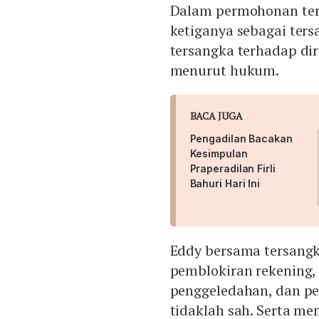
Dalam permohonan ter
ketiganya sebagai ters
tersangka terhadap di
menurut hukum.
BACA JUGA
Pengadilan Bacakan
Kesimpulan
Praperadilan Firli
Bahuri Hari Ini
Eddy bersama tersangk
pemblokiran rekening, 
penggeledahan, dan p
tidaklah sah. Serta 