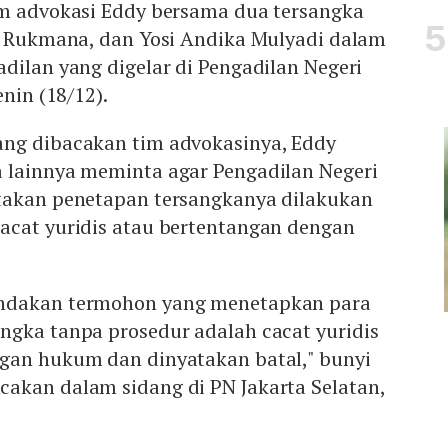
im advokasi Eddy bersama dua tersangka
ie Rukmana, dan Yosi Andika Mulyadi dalam
dilan yang digelar di Pengadilan Negeri
enin (18/12).
ng dibacakan tim advokasinya, Eddy
 lainnya meminta agar Pengadilan Negeri
takan penetapan tersangkanya dilakukan
acat yuridis atau bertentangan dengan
ndakan termohon yang menetapkan para
ngka tanpa prosedur adalah cacat yuridis
gan hukum dan dinyatakan batal," bunyi
akan dalam sidang di PN Jakarta Selatan,