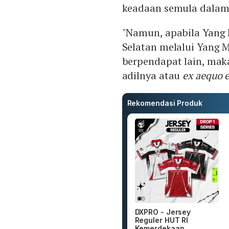
keadaan semula dalam
"Namun, apabila Yang 
Selatan melalui Yang 
berpendapat lain, mak
adilnya atau
ex aequo e
Rekomendasi Produk
DXPRO - Jersey
Reguler HUT RI
Kemerdekaan