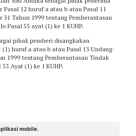
e dan Yosi Andika sebagai pihak penerima
Pasal 12 huruf a atau b atau Pasal 11
 31 Tahun 1999 tentang Pemberantasan
Jo Pasal 55 ayat (1) ke 1 KUHP.
agai pihak pemberi disangkakan
 (1) huruf a atau b atau Pasal 13 Undang-
n 1999 tentang Pemberantasan Tindak
 55 Ayat (1) ke 1 KUHP.
aplikasi mobile.