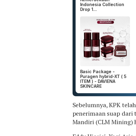
Indonesia Collection
Drop 1...
Basic Package -
Puragen hybrid-XT ( 5
ITEM ) - DAVIENA
SKINCARE
Sebelumnya, KPK telah
penerimaan suap dari 
Mandiri (CLM Mining) H