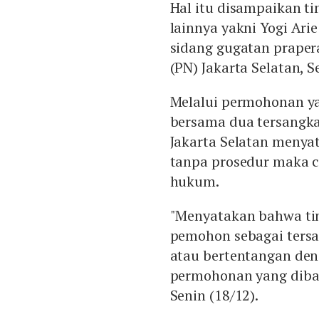
Hal itu disampaikan t
lainnya yakni Yogi Ar
sidang gugatan prapera
(PN) Jakarta Selatan, S
Melalui permohonan ya
bersama dua tersangka
Jakarta Selatan menya
tanpa prosedur maka c
hukum.
"Menyatakan bahwa ti
pemohon sebagai tersa
atau bertentangan den
permohonan yang dibac
Senin (18/12).