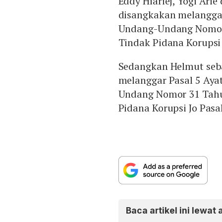
Eddy Hiariej, Yogi Ari
disangkakan melanggar 
Undang-Undang Nomor
Tindak Pidana Korupsi 
Sedangkan Helmut seb
melanggar Pasal 5 Ayat
Undang Nomor 31 Tahu
Pidana Korupsi Jo Pasal
Baca artikel ini lewat 