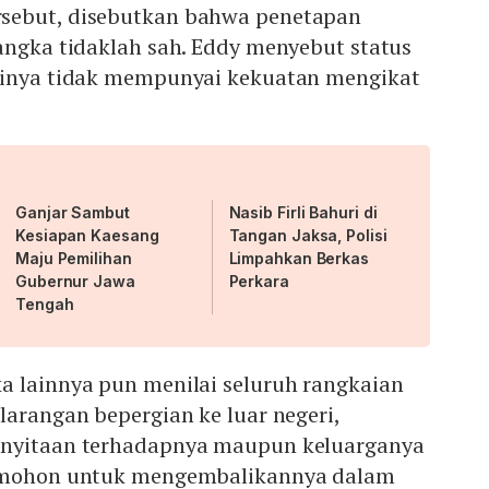
sebut, disebutkan bahwa penetapan
angka tidaklah sah. Eddy menyebut status
rinya tidak mempunyai kekuatan mengikat
Ganjar Sambut
Nasib Firli Bahuri di
Kesiapan Kaesang
Tangan Jaksa, Polisi
Maju Pemilihan
Limpahkan Berkas
Gubernur Jawa
Perkara
Tengah
a lainnya pun menilai seluruh rangkaian
larangan bepergian ke luar negeri,
enyitaan terhadapnya maupun keluarganya
memohon untuk mengembalikannya dalam