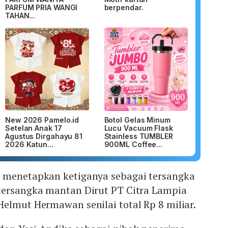
PARFUM PRIA WANGI
berpendar.
TAHAN...
New 2026 Pamelo.id
Botol Gelas Minum
Setelan Anak 17
Lucu Vacuum Flask
Agustus Dirgahayu 81
Stainless TUMBLER
2026 Katun...
900ML Coffee...
 menetapkan ketiganya sebagai tersangka
tersangka mantan Dirut PT Citra Lampia
elmut Hermawan senilai total Rp 8 miliar.