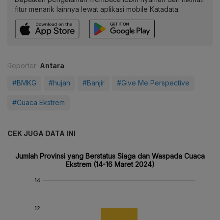
fitur menarik lainnya lewat aplikasi mobile Katadata.
Reporter:
Antara
#BMKG
#hujan
#Banjir
#Give Me Perspective
#Cuaca Ekstrem
CEK JUGA DATA INI