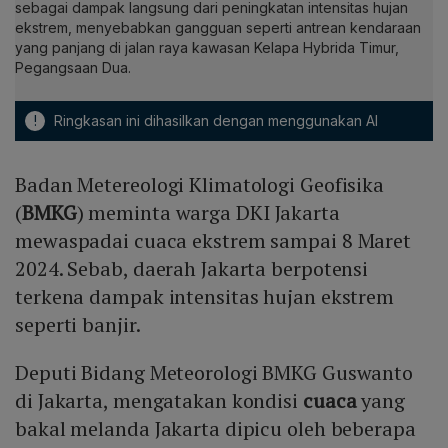
sebagai dampak langsung dari peningkatan intensitas hujan
ekstrem, menyebabkan gangguan seperti antrean kendaraan
yang panjang di jalan raya kawasan Kelapa Hybrida Timur,
Pegangsaan Dua.
!
Ringkasan ini dihasilkan dengan menggunakan AI
Badan Metereologi Klimatologi Geofisika
(
BMKG
) meminta warga DKI Jakarta
mewaspadai cuaca ekstrem sampai 8 Maret
2024. Sebab, daerah Jakarta berpotensi
terkena dampak intensitas hujan ekstrem
seperti banjir.
Deputi Bidang Meteorologi BMKG Guswanto
di Jakarta, mengatakan kondisi
cuaca
yang
bakal melanda Jakarta dipicu oleh beberapa