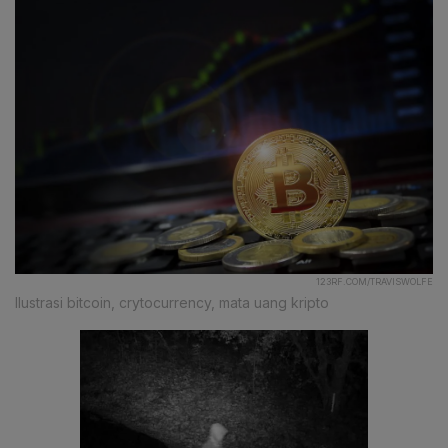
123RF.COM/TRAVISWOLFE
Ilustrasi bitcoin, crytocurrency, mata uang kripto