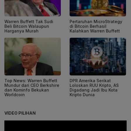
Warren Buffett Tak Sudi
Pertaruhan MicroStrategy
Beli Bitcoin Walaupun
di Bitcoin Berhasil
Harganya Murah
Kalahkan Warren Buffett
Top News: Warren Buffett
DPR Amerika Serikat
Mundur dari CEO Berkshire
Loloskan RUU Kripto, AS
dan Kominfo Bekukan
Digadang Jadi Ibu Kota
Worldcoin
Kripto Dunia
VIDEO PILIHAN