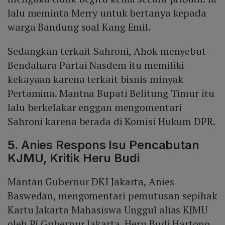
lalu meminta Merry untuk bertanya kepada
warga Bandung soal Kang Emil.
Sedangkan terkait Sahroni, Ahok menyebut
Bendahara Partai Nasdem itu memiliki
kekayaan karena terkait bisnis minyak
Pertamina. Mantna Bupati Belitung Timur itu
lalu berkelakar enggan mengomentari
Sahroni karena berada di Komisi Hukum DPR.
5.
Anies Respons Isu Pencabutan
KJMU, Kritik Heru Budi
Mantan Gubernur DKI Jakarta, Anies
Baswedan, mengomentari pemutusan sepihak
Kartu Jakarta Mahasiswa Unggul alias KJMU
oleh Pj Gubernur Jakarta, Heru Budi Hartono.