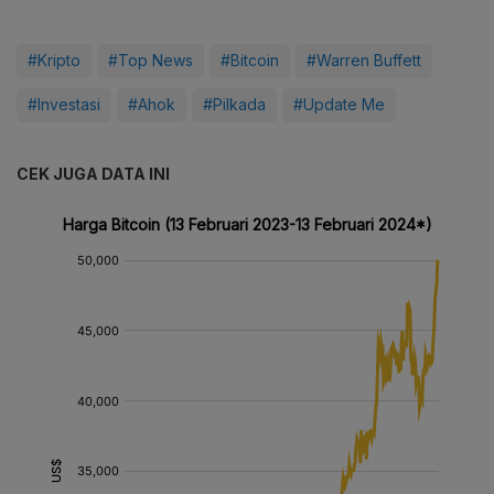
#Kripto
#Top News
#Bitcoin
#Warren Buffett
#Investasi
#Ahok
#Pilkada
#Update Me
CEK JUGA DATA INI