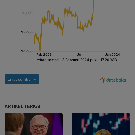
ARTIKEL TERKAIT