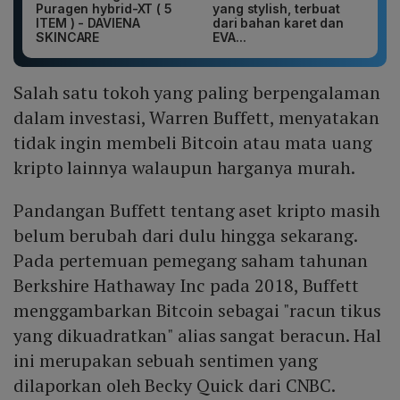
Puragen hybrid-XT ( 5
yang stylish, terbuat
ITEM ) - DAVIENA
dari bahan karet dan
SKINCARE
EVA...
Salah satu tokoh yang paling berpengalaman
dalam investasi, Warren Buffett, menyatakan
tidak ingin membeli Bitcoin atau mata uang
kripto lainnya walaupun harganya murah.
Pandangan Buffett tentang aset kripto masih
belum berubah dari dulu hingga sekarang.
Pada pertemuan pemegang saham tahunan
Berkshire Hathaway Inc pada 2018, Buffett
menggambarkan Bitcoin sebagai "racun tikus
yang dikuadratkan" alias sangat beracun. Hal
ini merupakan sebuah sentimen yang
dilaporkan oleh Becky Quick dari CNBC.