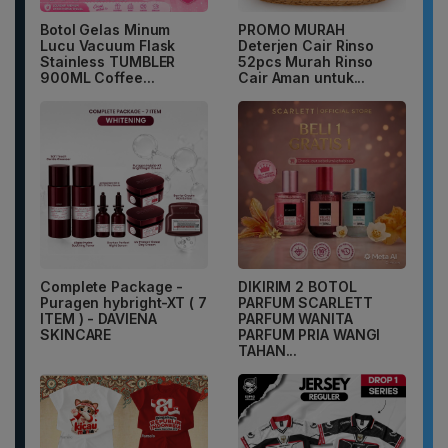
Botol Gelas Minum
PROMO MURAH
Lucu Vacuum Flask
Deterjen Cair Rinso
Stainless TUMBLER
52pcs Murah Rinso
900ML Coffee...
Cair Aman untuk...
Complete Package -
DIKIRIM 2 BOTOL
Puragen hybright-XT ( 7
PARFUM SCARLETT
ITEM ) - DAVIENA
PARFUM WANITA
SKINCARE
PARFUM PRIA WANGI
TAHAN...