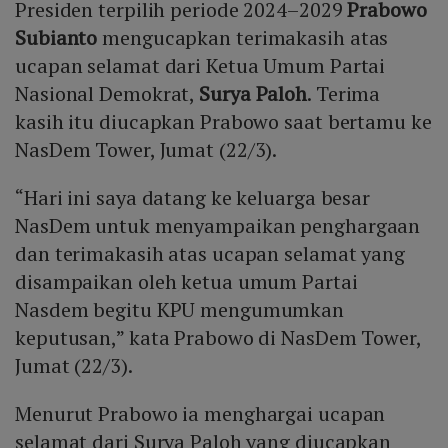
Presiden terpilih periode 2024–2029
Prabowo
Subianto
mengucapkan terimakasih atas
ucapan selamat dari Ketua Umum Partai
Nasional Demokrat,
Surya Paloh
. Terima
kasih itu diucapkan Prabowo saat bertamu ke
NasDem Tower, Jumat (22/3).
“Hari ini saya datang ke keluarga besar
NasDem untuk menyampaikan penghargaan
dan terimakasih atas ucapan selamat yang
disampaikan oleh ketua umum Partai
Nasdem begitu KPU mengumumkan
keputusan,” kata Prabowo di NasDem Tower,
Jumat (22/3).
Menurut Prabowo ia menghargai ucapan
selamat dari Surya Paloh yang diucapkan