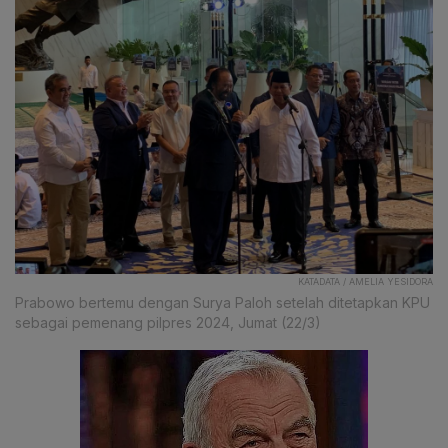
KATADATA / AMELIA YESIDORA
Prabowo bertemu dengan Surya Paloh setelah ditetapkan KPU
sebagai pemenang pilpres 2024, Jumat (22/3)