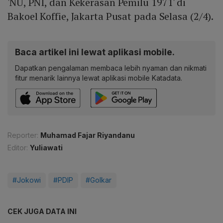
'NU, PNI, dan Kekerasan Pemilu 1971' di
Bakoel Koffie, Jakarta Pusat pada Selasa (2/4).
Baca artikel ini lewat aplikasi mobile.
Dapatkan pengalaman membaca lebih nyaman dan nikmati
fitur menarik lainnya lewat aplikasi mobile Katadata.
Reporter:
Muhamad Fajar Riyandanu
Editor:
Yuliawati
#Jokowi
#PDIP
#Golkar
CEK JUGA DATA INI