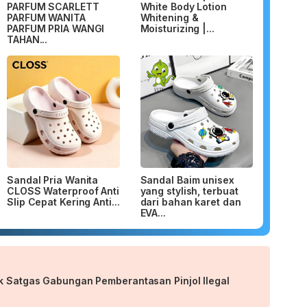
PARFUM SCARLETT
White Body Lotion
PARFUM WANITA
Whitening &
PARFUM PRIA WANGI
Moisturizing |...
TAHAN...
Sandal Pria Wanita
Sandal Baim unisex
CLOSS Waterproof Anti
yang stylish, terbuat
Slip Cepat Kering Anti...
dari bahan karet dan
EVA...
uk Satgas Gabungan Pemberantasan Pinjol Ilegal