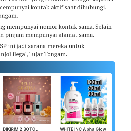
 mempunyai kontak aktif saat dihubungi.
Tongam.
ang mempunyai nomor kontak sama. Selain
pan pinjam mempunyai alamat sama.
KSP ini jadi sarana mereka untuk
njol ilegal," ujar Tongam.
DIKIRIM 2 BOTOL
WHITE INC Alpha Glow