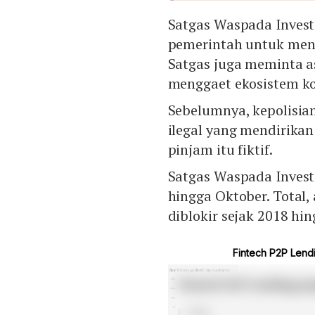
Satgas Waspada Invest
pemerintah untuk mena
Satgas juga meminta a
menggaet ekosistem ko
Sebelumnya, kepolisi
ilegal yang mendirikan
pinjam itu fiktif.
Satgas Waspada Investa
hingga Oktober. Total,
diblokir sejak 2018 hi