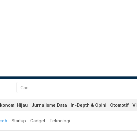
konomi Hijau
Jurnalisme Data
In-Depth & Opini
Otomotif
V
tech
Startup
Gadget
Teknologi