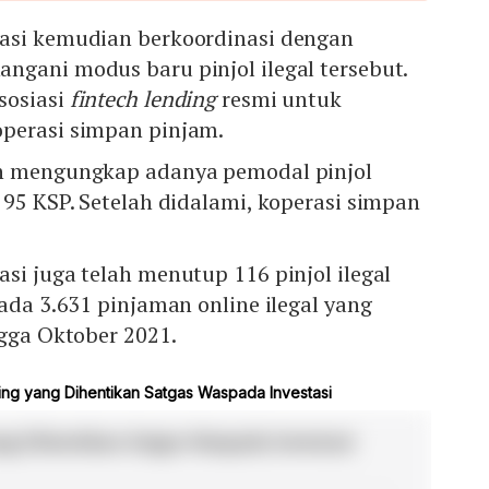
asi kemudian berkoordinasi dengan
ngani modus baru pinjol ilegal tersebut.
sosiasi
fintech lending
resmi untuk
perasi simpan pinjam.
an mengungkap adanya pemodal pinjol
 95 KSP. Setelah didalami, koperasi simpan
si juga telah menutup 116 pinjol ilegal
 ada 3.631 pinjaman online ilegal yang
ngga Oktober 2021.