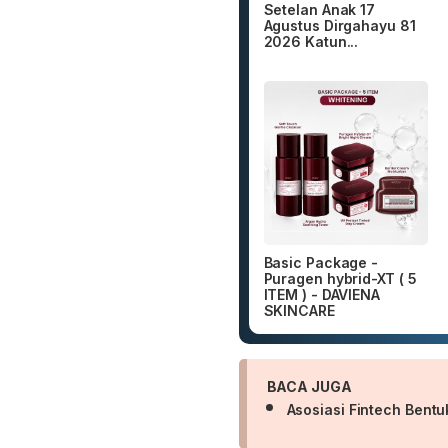
Setelan Anak 17
Agustus Dirgahayu 81
2026 Katun...
Basic Package -
Puragen hybrid-XT ( 5
ITEM ) - DAVIENA
SKINCARE
BACA JUGA
Asosiasi Fintech Bent