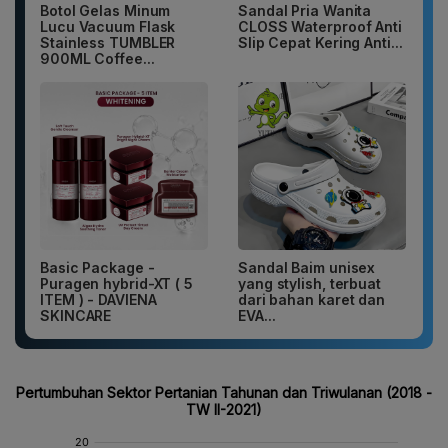
Botol Gelas Minum
Sandal Pria Wanita
Lucu Vacuum Flask
CLOSS Waterproof Anti
Stainless TUMBLER
Slip Cepat Kering Anti...
900ML Coffee...
Basic Package -
Sandal Baim unisex
Puragen hybrid-XT ( 5
yang stylish, terbuat
ITEM ) - DAVIENA
dari bahan karet dan
SKINCARE
EVA...