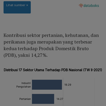
Kontribusi sektor pertanian, kehutanan, dan
perikanan juga merupakan yang terbesar
kedua terhadap Produk Domestik Bruto
(PDB), yakni 14,27%.