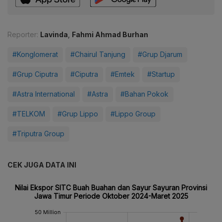
Reporter:
Lavinda
,
Fahmi Ahmad Burhan
#Konglomerat
#Chairul Tanjung
#Grup Djarum
#Grup Ciputra
#Ciputra
#Emtek
#Startup
#Astra International
#Astra
#Bahan Pokok
#TELKOM
#Grup Lippo
#Lippo Group
#Triputra Group
CEK JUGA DATA INI