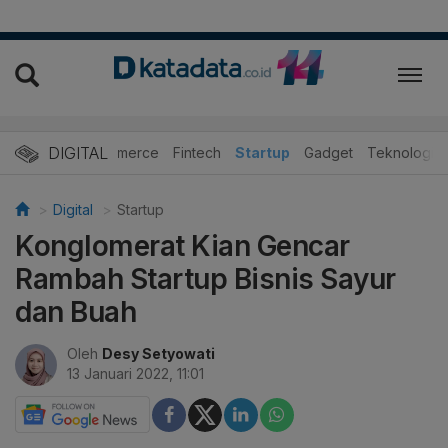
DIGITAL
E-Commerce
Fintech
Startup
Gadget
Teknologi
Digital
Startup
Konglomerat Kian Gencar
Rambah Startup Bisnis Sayur
dan Buah
Oleh
Desy Setyowati
13 Januari 2022, 11:01