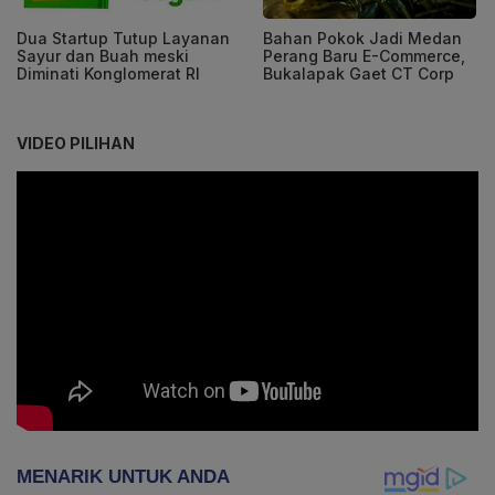
Dua Startup Tutup Layanan
Bahan Pokok Jadi Medan
Sayur dan Buah meski
Perang Baru E-Commerce,
Diminati Konglomerat RI
Bukalapak Gaet CT Corp
VIDEO PILIHAN