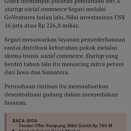
Gojek memimpin putaran pendanaan seri A
startup social commerce
Segari melalui
GoVentures bulan lalu. Nilai investasinya US$
16 juta atau Rp 226,8 miliar.
Segari menawarkan layanan penyederhanaan
rantai distribusi kebutuhan pokok melalui
skema bisnis
social commerce
.
Startup
yang
berdiri tahun lalu itu menjaring mitra petani
dari Jawa dan Sumatera.
Perusahaan rintisan itu memanfaatkan
desentralisasi gudang dalam menyediakan
layanan.
BACA JUGA
Tender Offer Rampung, Blibli Suntik Rp 780 M