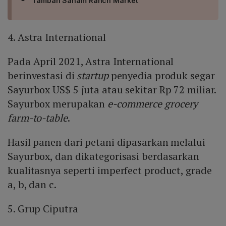
Tambah Saham Ranch Market
4. Astra International
Pada April 2021, Astra International
berinvestasi di
startup
penyedia produk segar
Sayurbox US$ 5 juta atau sekitar Rp 72 miliar.
Sayurbox merupakan
e-commerce grocery
farm-to-table
.
Hasil panen dari petani dipasarkan melalui
Sayurbox, dan dikategorisasi berdasarkan
kualitasnya seperti imperfect product, grade
a, b, dan c.
5. Grup Ciputra