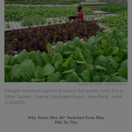
ANTARA FOTO/ARIF FIRMANSYAH/HP.
Petugas memanen sayuran di Saung Hidroponik, Hotel Royal
Safari Garden, Cisarua, Kabupaten Bogor, Jawa Barat, Jumat
(2/4/2021).