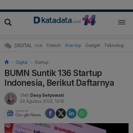
DIGITAL
E-Commerce
Fintech
Startup
Gadget
Teknologi
Digital
Startup
BUMN Suntik 136 Startup
Indonesia, Berikut Daftarnya
Oleh
Desy Setyowati
24 Agustus 2022, 14:10