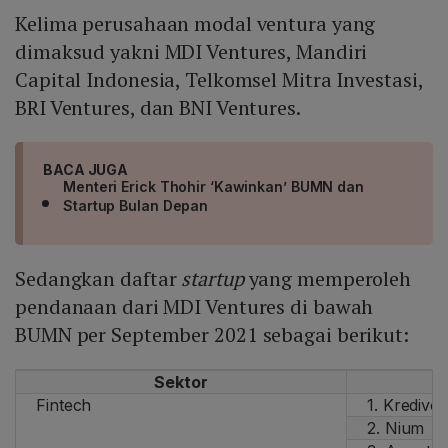
Kelima perusahaan modal ventura yang
dimaksud yakni MDI Ventures, Mandiri
Capital Indonesia, Telkomsel Mitra Investasi,
BRI Ventures, dan BNI Ventures.
BACA JUGA
Menteri Erick Thohir ‘Kawinkan’ BUMN dan
Startup Bulan Depan
Sedangkan daftar
startup
yang memperoleh
pendanaan dari MDI Ventures di bawah
BUMN per September 2021 sebagai berikut:
Sektor
N
Fintech
1. Kredivo
2. Nium