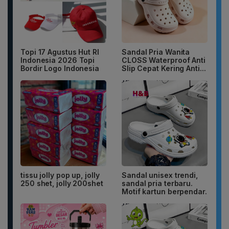
Topi 17 Agustus Hut RI
Sandal Pria Wanita
Indonesia 2026 Topi
CLOSS Waterproof Anti
Bordir Logo Indonesia
Slip Cepat Kering Anti...
tissu jolly pop up, jolly
Sandal unisex trendi,
250 shet, jolly 200shet
sandal pria terbaru.
Motif kartun berpendar.