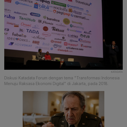
KATADATA
Diskusi Katadata Forum dengan tema "Transformasi Indonesia
Menuju Raksasa Ekonomi Digital" di Jakarta, pada 2018.