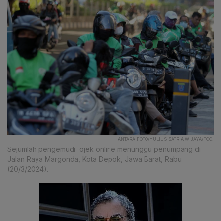
ANTARA FOTO/YULIUS SATRIA WIJAYA/FOC.
Sejumlah pengemudi ojek online menunggu penumpang di
Jalan Raya Margonda, Kota Depok, Jawa Barat, Rabu
(20/3/2024).