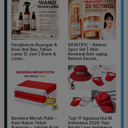
Pengharum Ruangan &
SKINTIFIC - Retinol
Kain Anti Bau Tahan
2pcs Set | Skin
Lama 12 Jam | Room &
Renewal Anti-aging
Linen...
Retinol Serum...
Bendera Merah Putih –
Topi 17 Agustus Hut RI
Kain Katun Tebal
Indonesia 2026 Topi
Premium – Jahitan Kuat
Bordir Logo Indonesia