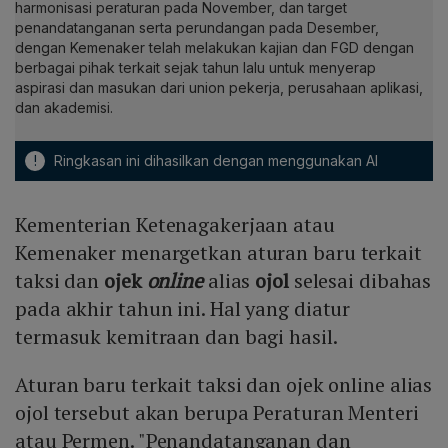
harmonisasi peraturan pada November, dan target
penandatanganan serta perundangan pada Desember,
dengan Kemenaker telah melakukan kajian dan FGD dengan
berbagai pihak terkait sejak tahun lalu untuk menyerap
aspirasi dan masukan dari union pekerja, perusahaan aplikasi,
dan akademisi.
!
Ringkasan ini dihasilkan dengan menggunakan AI
Kementerian Ketenagakerjaan atau
Kemenaker menargetkan aturan baru terkait
taksi dan
ojek
online
alias
ojol
selesai dibahas
pada akhir tahun ini. Hal yang diatur
termasuk kemitraan dan bagi hasil.
Aturan baru terkait taksi dan ojek online alias
ojol tersebut akan berupa Peraturan Menteri
atau Permen. "Penandatanganan dan