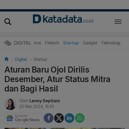
DIGITAL
E-Commerce
Fintech
Startup
Gadget
Teknologi
Digital
Startup
Aturan Baru Ojol Dirilis
Desember, Atur Status Mitra
dan Bagi Hasil
Oleh
Lenny Septiani
22 Mei 2024, 15:01