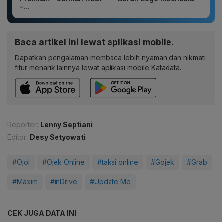
–...
Baca artikel ini lewat aplikasi mobile.
Dapatkan pengalaman membaca lebih nyaman dan nikmati
fitur menarik lainnya lewat aplikasi mobile Katadata.
Reporter:
Lenny Septiani
Editor:
Desy Setyowati
#Ojol
#Ojek Online
#taksi online
#Gojek
#Grab
#Maxim
#inDrive
#Update Me
CEK JUGA DATA INI