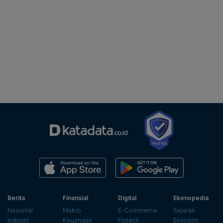
Berita
Finansial
Digital
Ekonopedia
Nasional
Makro
E-Commerce
Sejarah
Industri
Keuangan
Fintech
Ekonomi