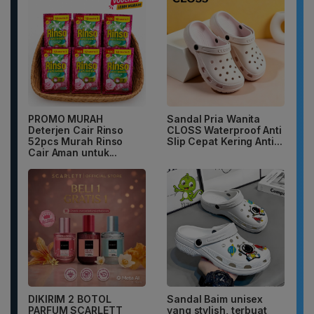
PROMO MURAH
Sandal Pria Wanita
Deterjen Cair Rinso
CLOSS Waterproof Anti
52pcs Murah Rinso
Slip Cepat Kering Anti...
Cair Aman untuk...
DIKIRIM 2 BOTOL
Sandal Baim unisex
PARFUM SCARLETT
yang stylish, terbuat