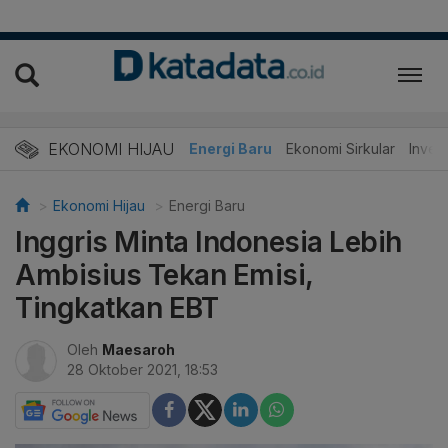
EKONOMI HIJAU
Energi Baru
Ekonomi Sirkular
Invest
Ekonomi Hijau
Energi Baru
Inggris Minta Indonesia Lebih
Ambisius Tekan Emisi,
Tingkatkan EBT
Oleh
Maesaroh
28 Oktober 2021, 18:53