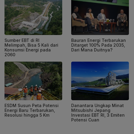
Sumber EBT di RI
Bauran Energi Terbarukan
Melimpah, Bisa 5 Kali dari
Ditarget 100% Pada 2035,
Konsumsi Energi pada
Dari Mana Duitnya?
2060
ESDM Susun Peta Potensi
Danantara Ungkap Minat
Energi Baru Terbarukan,
Mitsubishi Jepang
Resolusi hingga 5 Km
Investasi EBT RI, 3 Emiten
Potensi Cuan