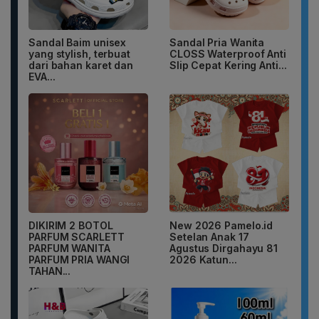
Sandal Baim unisex
Sandal Pria Wanita
yang stylish, terbuat
CLOSS Waterproof Anti
dari bahan karet dan
Slip Cepat Kering Anti...
EVA...
DIKIRIM 2 BOTOL
New 2026 Pamelo.id
PARFUM SCARLETT
Setelan Anak 17
PARFUM WANITA
Agustus Dirgahayu 81
PARFUM PRIA WANGI
2026 Katun...
TAHAN...