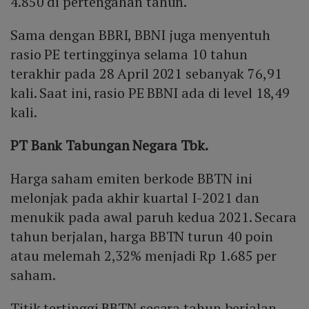
4.850 di pertengahan tahun.
Sama dengan BBRI, BBNI juga menyentuh
rasio PE tertingginya selama 10 tahun
terakhir pada 28 April 2021 sebanyak 76,91
kali. Saat ini, rasio PE BBNI ada di level 18,49
kali.
PT Bank Tabungan Negara Tbk.
Harga saham emiten berkode BBTN ini
melonjak pada akhir kuartal I-2021 dan
menukik pada awal paruh kedua 2021. Secara
tahun berjalan, harga BBTN turun 40 poin
atau melemah 2,32% menjadi Rp 1.685 per
saham.
Titik tertinggi BBTN secara tahun berjalan