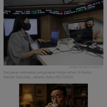
ANTARA FOTO/RENO ESNIR/FOC.
Karyawan memantau pergerakan harga saham di Kantor
Mandiri Sekuritas, Jakarta, Rabu (15/7/2020).