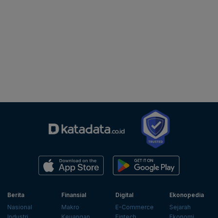
Berita
Finansial
Digital
Ekonopedia
Nasional
Makro
E-Commerce
Sejarah
Industri
Keuangan
Fintech
Ekonomi