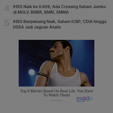
IHSG Naik ke 6.409, Ada Crossing Saham Jumbo
di MGLV, BNBR, BMRI, SMMA
IHSG Berpeluang Naik, Saham ICBP, CDIA hingga
DSSA Jadi Jagoan Analis