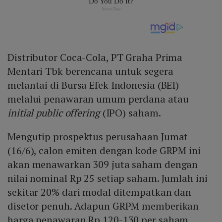
Distributor Coca-Cola, PT Graha Prima
Mentari Tbk berencana untuk segera
melantai di Bursa Efek Indonesia (BEI)
melalui penawaran umum perdana atau
initial public offering
(IPO) saham.
Mengutip prospektus perusahaan Jumat
(16/6), calon emiten dengan kode GRPM ini
akan menawarkan 309 juta saham dengan
nilai nominal Rp 25 setiap saham. Jumlah ini
sekitar 20% dari modal ditempatkan dan
disetor penuh. Adapun GRPM memberikan
harga penawaran Rp 120-130 per saham.