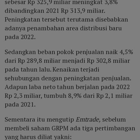
sebesar Rp 325,9 miliar meningkat 3,8%
dibandingkan 2021 Rp 313,9 miliar.
Peningkatan tersebut terutama disebabkan
adanya penambahan area distribusi baru
pada 2022.
Sedangkan beban pokok penjualan naik 4,5%
dari Rp 289,8 miliar menjadi Rp 302,8 miliar
pada tahun lalu. Kenaikan terjadi
sehubungan dengan peningkatan penjualan.
Adapun laba neto tahun berjalan pada 2022
Rp 2,3 miliar, tumbuh 8,9% dari Rp 2,1 miliar
pada 2021.
Sementara itu mengutip
Emtrade,
sebelum
membeli saham GRPM ada tiga pertimbangan
yang harus diliat yakni: