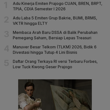
Adu Kinerja Emiten Prajogo CUAN, BREN, BRPT,
TPIA, CDIA Semester I 2026
Adu Laba 5 Emiten Grup Bakrie, BUMI, BRMS,
VKTR hingga ELTY
Membaca Arah Baru DSSA di Balik Perubahan
Pemegang Saham, Bersiap Lepas Treasuri
Manuver Besar Telkom (TLKM) 2026, Bidik 6
Divestasi hingga Tutup 4 Lini Bisnis
Daftar Orang Terkaya RI versi Terbaru Forbes,
Low Tuck Kwong Geser Prajogo