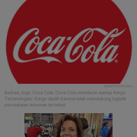
WEBSITE COCA COLA
Ilustrasi, logo Coca Cola. Coca Cola mendanai startup Kargo
Technologies. Kargo dipilih karena telah mendukung logistik
perusahaan minuman tersebut.