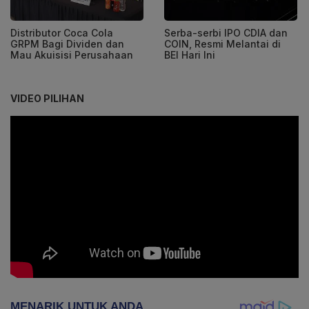
Distributor Coca Cola
Serba-serbi IPO CDIA dan
GRPM Bagi Dividen dan
COIN, Resmi Melantai di
Mau Akuisisi Perusahaan
BEI Hari Ini
VIDEO PILIHAN