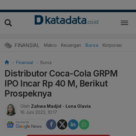
FINANSIAL
Makro
Keuangan
Bursa
Korporasi
Finansial
Bursa
Distributor Coca-Cola GRPM
IPO Incar Rp 40 M, Berikut
Prospeknya
Oleh
Zahwa Madjid
-
Lona Olavia
16 Juni 2023, 10:17