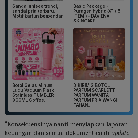
Sandal unisex trendi,
Basic Package -
sandal pria terbaru.
Puragen hybrid-XT ( 5
Motif kartun berpendar.
ITEM ) - DAVIENA
SKINCARE
Botol Gelas Minum
DIKIRIM 2 BOTOL
Lucu Vacuum Flask
PARFUM SCARLETT
Stainless TUMBLER
PARFUM WANITA
900ML Coffee...
PARFUM PRIA WANGI
TAHAN...
“Konsekuensinya nanti menyiapkan laporan
keuangan dan semua dokumentasi di
update