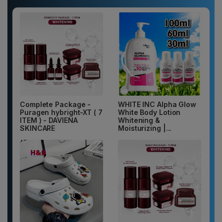
Complete Package -
WHITE INC Alpha Glow
Puragen hybright-XT ( 7
White Body Lotion
ITEM ) - DAVIENA
Whitening &
SKINCARE
Moisturizing |...