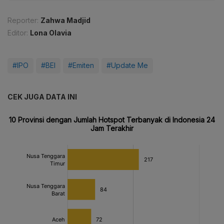
Reporter:
Zahwa Madjid
Editor:
Lona Olavia
#IPO
#BEI
#Emiten
#Update Me
CEK JUGA DATA INI