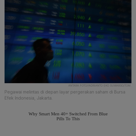
ANTARA FOTO/INDRIANTO EKO SUWARSO/TOM.
Pegawai melintas di depan layar pergerakan saham di Bursa
Efek Indonesia, Jakarta.