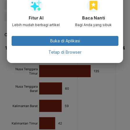
#IPO
#Saham
#Bursa Efek Indonesia
#Give Me Perspective
Fitur AI
Baca Nanti
Lebih mudah berbagi artikel
Bagi Anda yang sibuk
CEK JUGA DATA INI
Buka di Aplikasi
Tetap di Browser