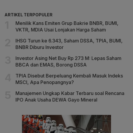
ARTIKEL TERPOPULER
Menilik Kans Emiten Grup Bakrie BNBR, BUMI,
VKTR, MDIA Usai Lonjakan Harga Saham
IHSG Turun ke 6.343, Saham DSSA, TPIA, BUMI,
BNBR Diburu Investor
Investor Asing Net Buy Rp 273 M: Lepas Saham
BBCA dan EMAS, Borong DSSA
TPIA Disebut Berpeluang Kembali Masuk Indeks
MSCI, Apa Penopangnya?
Manajemen Ungkap Kabar Terbaru soal Rencana
IPO Anak Usaha DEWA Gayo Mineral