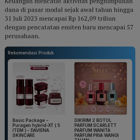
Keuangan mencatat aktivitas penghimpunan
dana di pasar modal sejak awal tahun hingga
31 Juli 2023 mencapai Rp 162,09 triliun
dengan pencatatan emiten baru mencapai 57
perusahaan.
Rekomendasi Produk
Basic Package -
DIKIRIM 2 BOTOL
Puragen hybrid-XT ( 5
PARFUM SCARLETT
ITEM ) - DAVIENA
PARFUM WANITA
SKINCARE
PARFUM PRIA WANGI