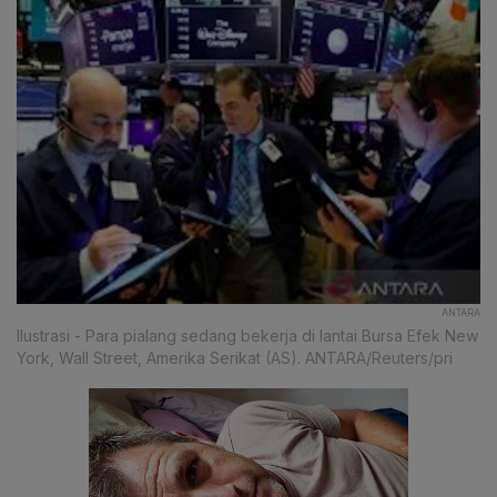
ANTARA
Ilustrasi - Para pialang sedang bekerja di lantai Bursa Efek New
York, Wall Street, Amerika Serikat (AS). ANTARA/Reuters/pri