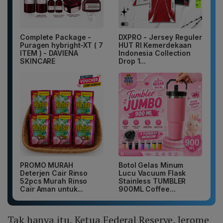
Complete Package -
DXPRO - Jersey Reguler
Puragen hybright-XT ( 7
HUT RI Kemerdekaan
ITEM ) - DAVIENA
Indonesia Collection
SKINCARE
Drop 1...
PROMO MURAH
Botol Gelas Minum
Deterjen Cair Rinso
Lucu Vacuum Flask
52pcs Murah Rinso
Stainless TUMBLER
Cair Aman untuk...
900ML Coffee...
Tak hanya itu, Ketua Federal Reserve, Jerome