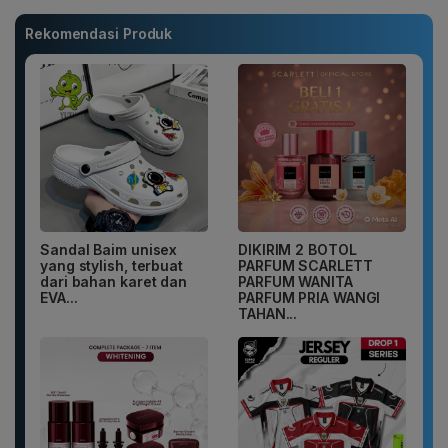
Rekomendasi Produk
Sandal Baim unisex
DIKIRIM 2 BOTOL
yang stylish, terbuat
PARFUM SCARLETT
dari bahan karet dan
PARFUM WANITA
EVA...
PARFUM PRIA WANGI
TAHAN...