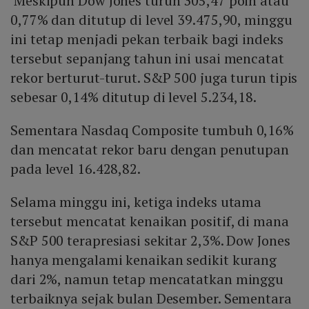
Meskipun Dow Jones turun 305,47 poin atau
0,77% dan ditutup di level 39.475,90, minggu
ini tetap menjadi pekan terbaik bagi indeks
tersebut sepanjang tahun ini usai mencatat
rekor berturut-turut. S&P 500 juga turun tipis
sebesar 0,14% ditutup di level 5.234,18.
Sementara Nasdaq Composite tumbuh 0,16%
dan mencatat rekor baru dengan penutupan
pada level 16.428,82.
Selama minggu ini, ketiga indeks utama
tersebut mencatat kenaikan positif, di mana
S&P 500 terapresiasi sekitar 2,3%. Dow Jones
hanya mengalami kenaikan sedikit kurang
dari 2%, namun tetap mencatatkan minggu
terbaiknya sejak bulan Desember. Sementara