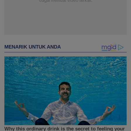
Gagal memuat video terkait.