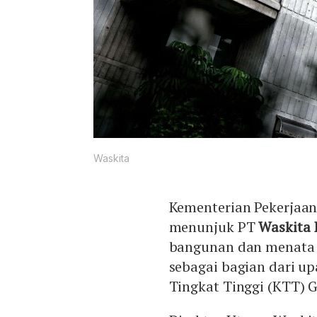
Waskita
Kementerian Pekerjaa
menunjuk PT
Waskita
bangunan dan menata ja
sebagai bagian dari u
Tingkat Tinggi (KTT) G