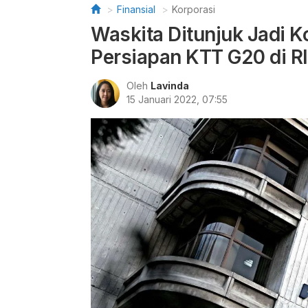
Finansial
Korporasi
Waskita Ditunjuk Jadi 
Persiapan KTT G20 di RI
Oleh
Lavinda
15 Januari 2022, 07:55