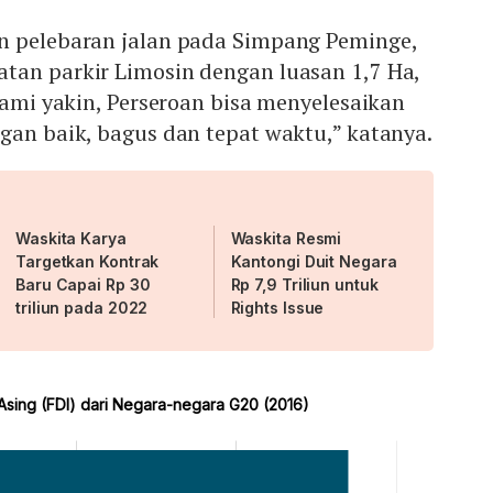
n pelebaran jalan pada Simpang Peminge,
tan parkir Limosin dengan luasan 1,7 Ha,
"Kami yakin, Perseroan bisa menyelesaikan
gan baik, bagus dan tepat waktu,” katanya.
Waskita Karya
Waskita Resmi
Targetkan Kontrak
Kantongi Duit Negara
Baru Capai Rp 30
Rp 7,9 Triliun untuk
triliun pada 2022
Rights Issue