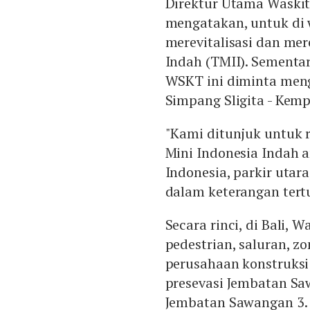
Direktur Utama Waski
mengatakan, untuk di w
merevitalisasi dan me
Indah (TMII). Sementar
WSKT ini diminta meng
Simpang Sligita - Kem
"Kami ditunjuk untuk r
Mini Indonesia Indah 
Indonesia, parkir utara
dalam keterangan tertul
Secara rinci, di Bali,
pedestrian, saluran, zon
perusahaan konstruksi
presevasi Jembatan Sa
Jembatan Sawangan 3.