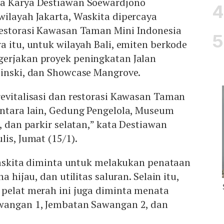
ta Karya Destiawan Soewardjono
ilayah Jakarta, Waskita dipercaya
restorasi Kawasan Taman Mini Indonesia
a itu, untuk wilayah Bali, emiten berkode
erjakan proyek peningkatan Jalan
pinski, dan Showcase Mangrove.
evitalisasi dan restorasi Kawasan Taman
antara lain, Gedung Pengelola, Museum
, dan parkir selatan,” kata Destiawan
is, Jumat (15/1).
 Waskita diminta untuk melakukan penataan
a hijau, dan utilitas saluran. Selain itu,
 pelat merah ini juga diminta menata
wangan 1, Jembatan Sawangan 2, dan