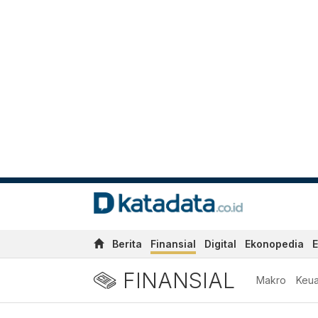
Berita
Finansial
Digital
Ekonopedia
E
FINANSIAL
Makro
Keu