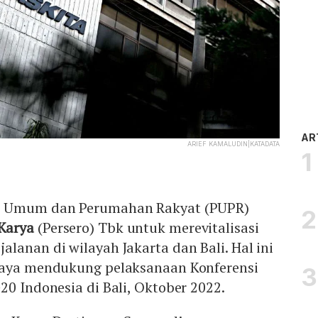
AR
ARIEF KAMALUDIN|KATADATA
n Umum dan Perumahan Rakyat (PUPR)
 Karya
(Persero) Tbk untuk merevitalisasi
lanan di wilayah Jakarta dan Bali. Hal ini
paya mendukung pelaksanaan Konferensi
20 Indonesia di Bali, Oktober 2022.