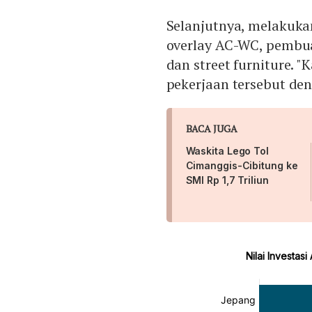
Selanjutnya, melakuka
overlay AC-WC, pembua
dan street furniture. 
pekerjaan tersebut den
BACA JUGA
Waskita Lego Tol
Cimanggis-Cibitung ke
SMI Rp 1,7 Triliun