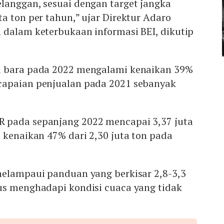
langgan, sesuai dengan target jangka
a ton per tahun,” ujar Direktur Adaro
 dalam keterbukaan informasi BEI, dikutip
u bara pada 2022 mengalami kenaikan 39%
capaian penjualan pada 2021 sebanyak
 pada sepanjang 2022 mencapai 3,37 juta
 kenaikan 47% dari 2,30 juta ton pada
melampaui panduan yang berkisar 2,8-3,3
us menghadapi kondisi cuaca yang tidak