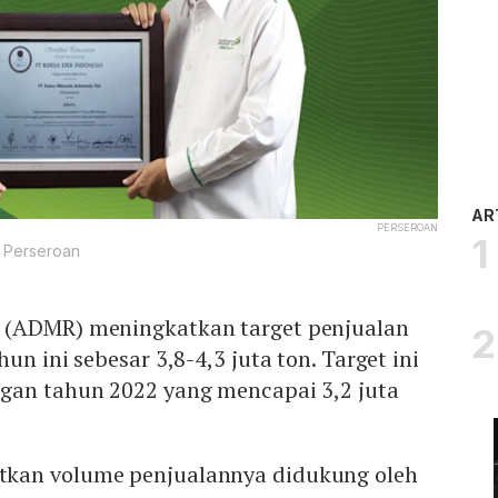
AR
PERSEROAN
: Perseroan
(ADMR) meningkatkan target penjualan
un ini sebesar 3,8-4,3 juta ton. Target ini
gan tahun 2022 yang mencapai 3,2 juta
kan volume penjualannya didukung oleh