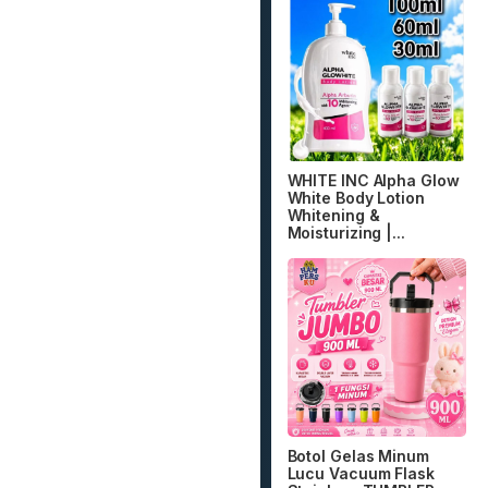
WHITE INC Alpha Glow
White Body Lotion
Whitening &
Moisturizing |...
Botol Gelas Minum
Lucu Vacuum Flask