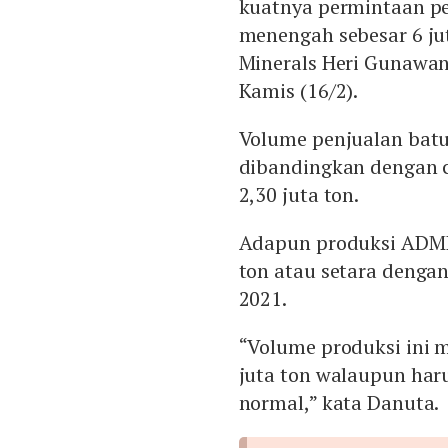
kuatnya permintaan pe
menengah sebesar 6 jut
Minerals Heri Gunawan
Kamis (16/2).
Volume penjualan bat
dibandingkan dengan 
2,30 juta ton.
Adapun produksi ADMR
ton atau setara dengan
2021.
“Volume produksi ini 
juta ton walaupun har
normal,” kata Danuta.