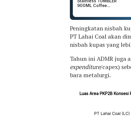
Stainless TUMBLER
900ML Coffee...
Peningkatan nisbah ku
PT Lahai Coal akan di
nisbah kupas yang lebi
Tahun ini ADMR juga a
expenditure
/capex) se
bara metalurgi.