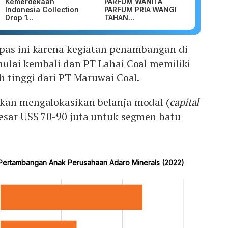
Kemerdekaan
PARFUM WANITA
Indonesia Collection
PARFUM PRIA WANGI
Drop 1...
TAHAN...
pas ini karena kegiatan penambangan di
mulai kembali dan PT Lahai Coal memiliki
h tinggi dari PT Maruwai Coal.
kan mengalokasikan belanja modal (
capital
besar US$ 70-90 juta untuk segmen batu