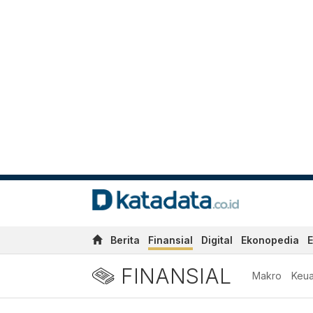
Berita
Finansial
Digital
Ekonopedia
E
FINANSIAL
Makro
Keu