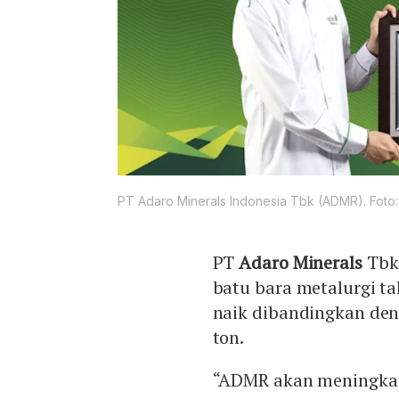
PT Adaro Minerals Indonesia Tbk (ADMR). Foto
PT
Adaro Minerals
Tbk 
batu bara metalurgi tah
naik dibandingkan den
ton.
“ADMR akan meningkat