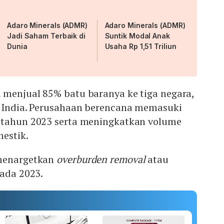
Adaro Minerals (ADMR)
Adaro Minerals (ADMR)
Jadi Saham Terbaik di
Suntik Modal Anak
Dunia
Usaha Rp 1,51 Triliun
 menjual 85% batu baranya ke tiga negara,
n India. Perusahaan berencana memasuki
 tahun 2023 serta meningkatkan volume
estik.
 menargetkan
overburden removal
atau
pada 2023.