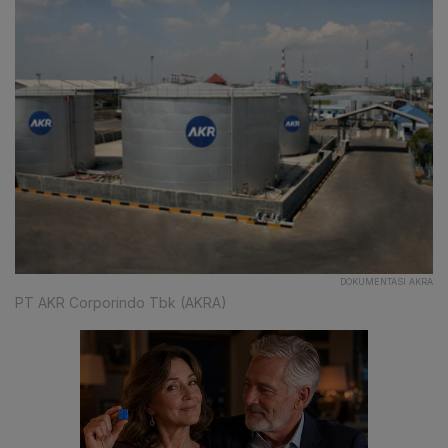
DOKUMENTASI AKRA
PT AKR Corporindo Tbk (AKRA)