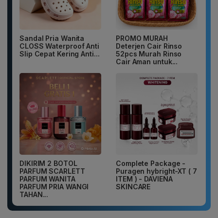
Sandal Pria Wanita
PROMO MURAH
CLOSS Waterproof Anti
Deterjen Cair Rinso
Slip Cepat Kering Anti...
52pcs Murah Rinso
Cair Aman untuk...
DIKIRIM 2 BOTOL
Complete Package -
PARFUM SCARLETT
Puragen hybright-XT ( 7
PARFUM WANITA
ITEM ) - DAVIENA
PARFUM PRIA WANGI
SKINCARE
TAHAN...