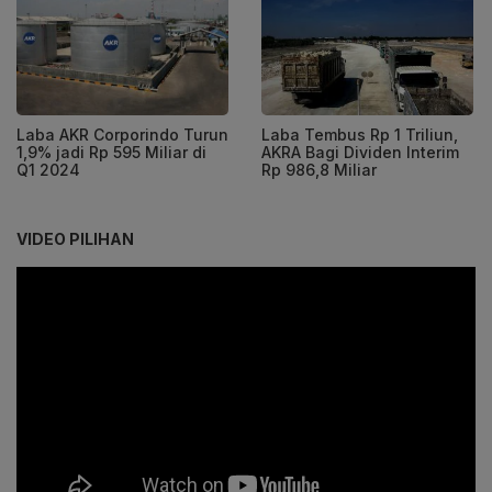
Laba AKR Corporindo Turun
Laba Tembus Rp 1 Triliun,
1,9% jadi Rp 595 Miliar di
AKRA Bagi Dividen Interim
Q1 2024
Rp 986,8 Miliar
VIDEO PILIHAN