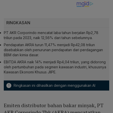
RINGKASAN
PT AKR Corporindo mencatat laba tahun berjalan Rp2,78
triliun pada 2023, naik 12,56% dari tahun sebelumnya.
Pendapatan AKRA turun 11,47% menjadi Rp42,08 triliun
disebabkan oleh penurunan pendapatan dari perdagangan
BBM dan kimia dasar.
EBITDA AKRA naik 14% menjadi Rp4,04 triliun, yang didorong
oleh pertumbuhan pada segmen kawasan industri, khususnya
Kawasan Ekonomi Khusus JIIPE.
!
Ringkasan ini dihasilkan dengan menggunakan AI
Emiten distributor bahan bakar minyak, PT
AKR Corporindo Tbk (AKRA) mencatatkan