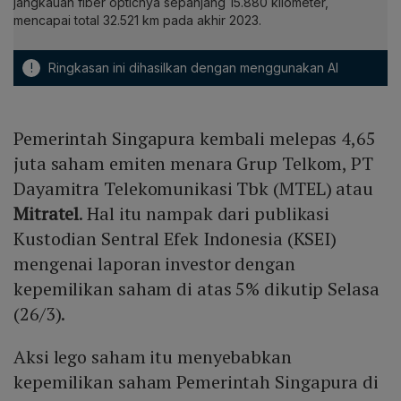
jangkauan fiber opticnya sepanjang 15.880 kilometer,
mencapai total 32.521 km pada akhir 2023.
!
Ringkasan ini dihasilkan dengan menggunakan AI
Pemerintah Singapura kembali melepas 4,65
juta saham emiten menara Grup Telkom, PT
Dayamitra Telekomunikasi Tbk (MTEL) atau
Mitratel
. Hal itu nampak dari publikasi
Kustodian Sentral Efek Indonesia (KSEI)
mengenai laporan investor dengan
kepemilikan saham di atas 5% dikutip Selasa
(26/3).
Aksi lego saham itu menyebabkan
kepemilikan saham Pemerintah Singapura di