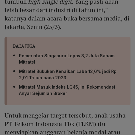
tumbuh
high single digit.
Yang pasti akan
lebih besar dari industri di tahun ini,”
katanya dalam acara buka bersama media, di
Jakarta, Senin (25/3).
BACA JUGA
Pemerintah Singapura Lepas 3,2 Juta Saham
Mitratel
Mitratel Bukukan Kenaikan Laba 12,6% jadi Rp
2,01 Triliun pada 2023
Mitratel Masuk Indeks LQ45, Ini Rekomendasi
Anyar Sejumlah Broker
Untuk mengejar target tersebut, anak usaha
PT Telkom Indonesia Tbk (TLKM) itu
menyiapkan anggaran belanja modal atau