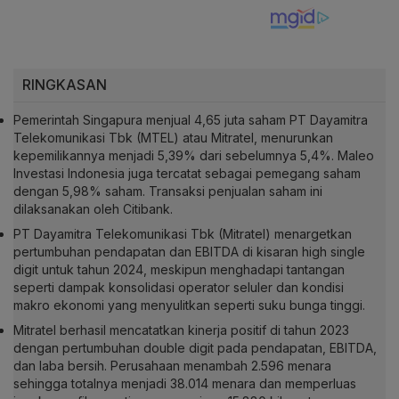
RINGKASAN
Pemerintah Singapura menjual 4,65 juta saham PT Dayamitra
Telekomunikasi Tbk (MTEL) atau Mitratel, menurunkan
kepemilikannya menjadi 5,39% dari sebelumnya 5,4%. Maleo
Investasi Indonesia juga tercatat sebagai pemegang saham
dengan 5,98% saham. Transaksi penjualan saham ini
dilaksanakan oleh Citibank.
PT Dayamitra Telekomunikasi Tbk (Mitratel) menargetkan
pertumbuhan pendapatan dan EBITDA di kisaran high single
digit untuk tahun 2024, meskipun menghadapi tantangan
seperti dampak konsolidasi operator seluler dan kondisi
makro ekonomi yang menyulitkan seperti suku bunga tinggi.
Mitratel berhasil mencatatkan kinerja positif di tahun 2023
dengan pertumbuhan double digit pada pendapatan, EBITDA,
dan laba bersih. Perusahaan menambah 2.596 menara
sehingga totalnya menjadi 38.014 menara dan memperluas