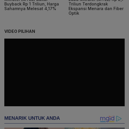
Buyback Rp 1 Triliun, Harga
Triliun Terdongkrak
Sahamnya Melesat 4,17%
Ekspansi Menara dan Fiber
Optik
VIDEO PILIHAN