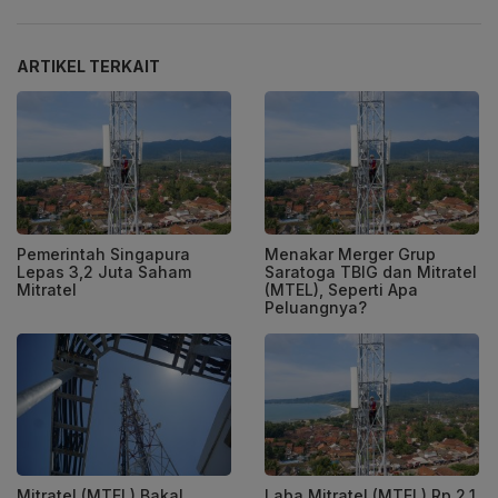
ARTIKEL TERKAIT
Pemerintah Singapura
Menakar Merger Grup
Lepas 3,2 Juta Saham
Saratoga TBIG dan Mitratel
Mitratel
(MTEL), Seperti Apa
Peluangnya?
Mitratel (MTEL) Bakal
Laba Mitratel (MTEL) Rp 2,1