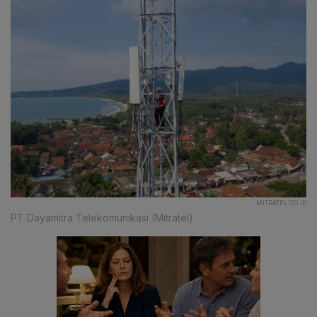
MITRATEL.CO.ID
PT Dayamitra Telekomunikasi (Mitratel)