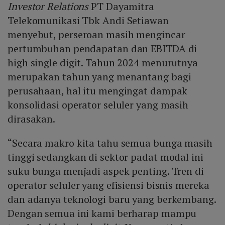
pertumbuhan 95,4 %.
Investor Relations
PT Dayamitra
Telekomunikasi Tbk‎ Andi Setiawan
menyebut, perseroan masih mengincar
pertumbuhan pendapatan dan EBITDA di
high single digit. Tahun 2024 menurutnya
merupakan tahun yang menantang bagi
perusahaan, hal itu mengingat dampak
konsolidasi operator seluler yang masih
dirasakan.
“Secara makro kita tahu semua bunga masih
tinggi sedangkan di sektor padat modal ini
suku bunga menjadi aspek penting. Tren di
operator seluler yang efisiensi bisnis mereka
dan adanya teknologi baru yang berkembang.
Dengan semua ini kami berharap mampu