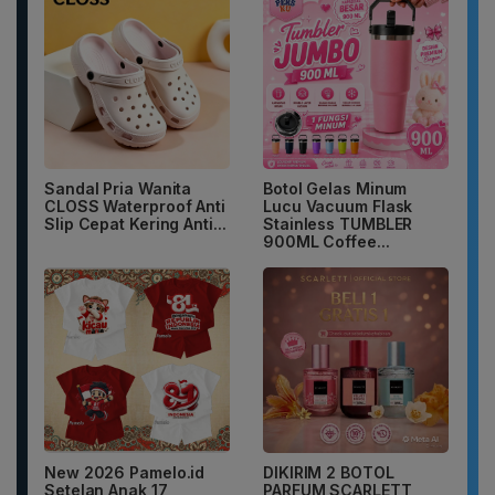
Sandal Pria Wanita
Botol Gelas Minum
CLOSS Waterproof Anti
Lucu Vacuum Flask
Slip Cepat Kering Anti...
Stainless TUMBLER
900ML Coffee...
New 2026 Pamelo.id
DIKIRIM 2 BOTOL
Setelan Anak 17
PARFUM SCARLETT