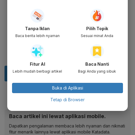
Tanpa Iklan
Pilih Topik
Baca berita lebih nyaman
Sesuai minat Anda
Fitur AI
Baca Nanti
Lebih mudah berbagi artikel
Bagi Anda yang sibuk
Buka di Aplikasi
Tetap di Browser
Baca artikel ini lewat aplikasi mobile.
Dapatkan pengalaman membaca lebih nyaman dan nikmati
fitur menarik lainnya lewat aplikasi mobile Katadata.