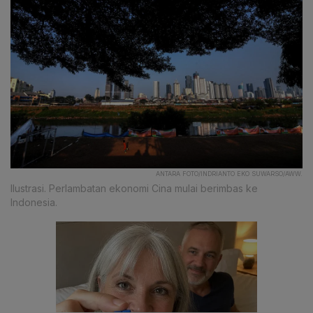
ANTARA FOTO/INDRIANTO EKO SUWARSO/AWW.
Ilustrasi. Perlambatan ekonomi Cina mulai berimbas ke
Indonesia.