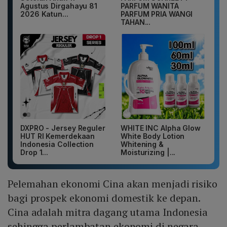
Agustus Dirgahayu 81
PARFUM WANITA
2026 Katun...
PARFUM PRIA WANGI
TAHAN...
DXPRO - Jersey Reguler
WHITE INC Alpha Glow
HUT RI Kemerdekaan
White Body Lotion
Indonesia Collection
Whitening &
Drop 1...
Moisturizing |...
Pelemahan ekonomi Cina akan menjadi risiko
bagi prospek ekonomi domestik ke depan.
Cina adalah mitra dagang utama Indonesia
sehingga perlambatan ekonomi di negara