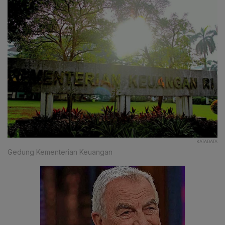
KATADATA
Gedung Kementerian Keuangan