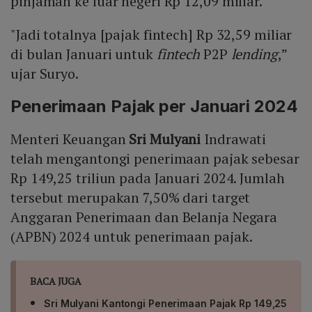
pinjaman ke luar negeri Rp 12,09 miliar.
"Jadi totalnya [pajak fintech] Rp 32,59 miliar
di bulan Januari untuk
fintech
P2P
lending
,”
ujar Suryo.
Penerimaan Pajak per Januari 2024
Menteri Keuangan
Sri Mulyani
Indrawati
telah mengantongi penerimaan pajak sebesar
Rp 149,25 triliun pada Januari 2024. Jumlah
tersebut merupakan 7,50% dari target
Anggaran Penerimaan dan Belanja Negara
(APBN) 2024 untuk penerimaan pajak.
BACA JUGA
Sri Mulyani Kantongi Penerimaan Pajak Rp 149,25