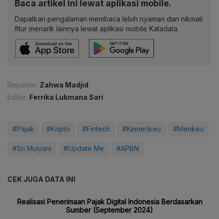
Baca artikel ini lewat aplikasi mobile.
Dapatkan pengalaman membaca lebih nyaman dan nikmati
fitur menarik lainnya lewat aplikasi mobile Katadata.
Reporter:
Zahwa Madjid
Editor:
Ferrika Lukmana Sari
#Pajak
#Kripto
#Fintech
#Kemenkeu
#Menkeu
#Sri Mulyani
#Update Me
#APBN
CEK JUGA DATA INI