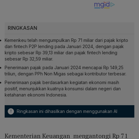
RINGKASAN
Kemenkeu telah mengumpulkan Rp 71 miliar dari pajak kripto
dan fintech P2P lending pada Januari 2024, dengan pajak
kripto sebesar Rp 39,13 miliar dan pajak fintech lending
sebesar Rp 32,59 miliar.
Penerimaan pajak pada Januari 2024 mencapai Rp 149,25
triliun, dengan PPh Non Migas sebagai kontributor terbesar.
Penerimaan pajak berdasarkan kegiatan ekonomi masih
positif, menunjukkan kuatnya konsumsi dalam negeri dan
ketahanan ekonomi Indonesia.
!
Ringkasan ini dihasilkan dengan menggunakan AI
Kementerian Keuangan mengantongi Rp 71