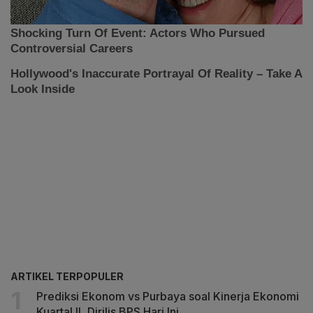
ARTIKEL TERPOPULER
Prediksi Ekonom vs Purbaya soal Kinerja Ekonomi
Kuartal II, Dirilis BPS Hari Ini