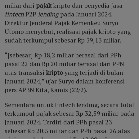
miliar dari
pajak
kripto dan penyedia jasa
fintech
P2P
lending
pada Januari 2024.
Direktur Jenderal Pajak Kemenkeu Suryo
Utomo menyebut, realisasi pajak kripto yang
sudah terkumpul sebesar Rp 39,13 miliar.
“[sebesar] Rp 18,2 miliar berasal dari PPh
pasal 22 dan Rp 20 miliar berasal dari PPN
atas transaksi
kripto
yang terjadi di bulan
Januari 2024,” ujar Suryo dalam konferensi
pers APBN Kita, Kamis (22/2).
Sementara untuk fintech lending, secara total
terkumpul pajak sebesar Rp 32,59 miliar pada
Januari 2024. Terdiri dari PPh pasal 23
sebesar Rp 20,5 miliar dan PPh pasal 26 atas