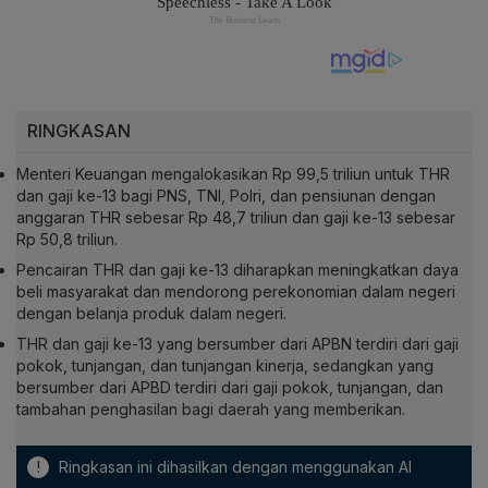
RINGKASAN
Menteri Keuangan mengalokasikan Rp 99,5 triliun untuk THR
dan gaji ke-13 bagi PNS, TNI, Polri, dan pensiunan dengan
anggaran THR sebesar Rp 48,7 triliun dan gaji ke-13 sebesar
Rp 50,8 triliun.
Pencairan THR dan gaji ke-13 diharapkan meningkatkan daya
beli masyarakat dan mendorong perekonomian dalam negeri
dengan belanja produk dalam negeri.
THR dan gaji ke-13 yang bersumber dari APBN terdiri dari gaji
pokok, tunjangan, dan tunjangan kinerja, sedangkan yang
bersumber dari APBD terdiri dari gaji pokok, tunjangan, dan
tambahan penghasilan bagi daerah yang memberikan.
!
Ringkasan ini dihasilkan dengan menggunakan AI