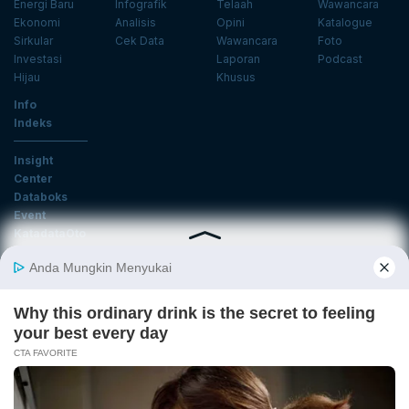
Energi Baru
Infografik
Telaah
Wawancara
Ekonomi
Analisis
Opini
Katalogue
Sirkular
Cek Data
Wawancara
Foto
Investasi
Laporan
Podcast
Hijau
Khusus
Info
Indeks
Insight
Center
Databoks
Event
KatadataOto
Langganan Newsletter
Email
Daftar
Ikuti Kami