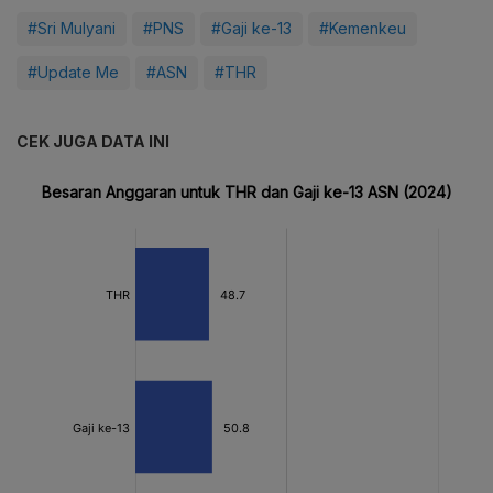
#Sri Mulyani
#PNS
#Gaji ke-13
#Kemenkeu
#Update Me
#ASN
#THR
CEK JUGA DATA INI