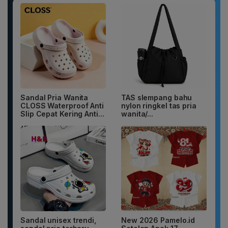
Sandal Pria Wanita
TAS slempang bahu
CLOSS Waterproof Anti
nylon ringkel tas pria
Slip Cepat Kering Anti...
wanita/...
Sandal unisex trendi,
New 2026 Pamelo.id