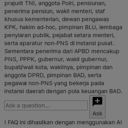
prajurit TNI, anggota Polri, pensiunan,
penerima pensiun, wakil menteri, staf
khusus kementerian, dewan pengawas
KPK, hakim ad‑hoc, pimpinan BLU, lembaga
penyiaran publik, pejabat setara menteri,
serta aparatur non‑PNS di instansi pusat.
Sementara penerima dari APBD mencakup
PNS, PPPK, gubernur, wakil gubernur,
bupati/wali kota, wakilnya, pimpinan dan
anggota DPRD, pimpinan BAD, serta
pegawai non‑PNS yang bekerja pada
instansi daerah dengan pola keuangan BAD.
Ask
!
FAQ ini dihasilkan dengan menggunakan AI