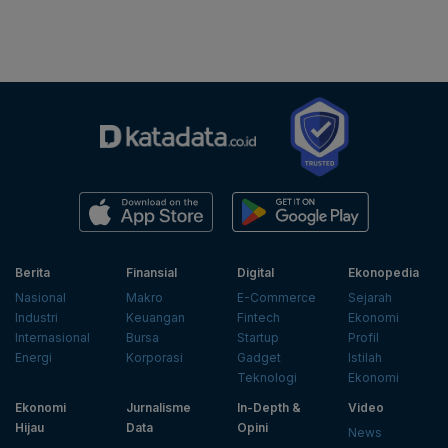
Berita
Finansial
Digital
Ekonopedia
Nasional
Makro
E-Commerce
Sejarah
Industri
Keuangan
Fintech
Ekonomi
Internasional
Bursa
Startup
Profil
Energi
Korporasi
Gadget
Istilah
Teknologi
Ekonomi
Ekonomi
Jurnalisme
In-Depth &
Video
Hijau
Data
Opini
News