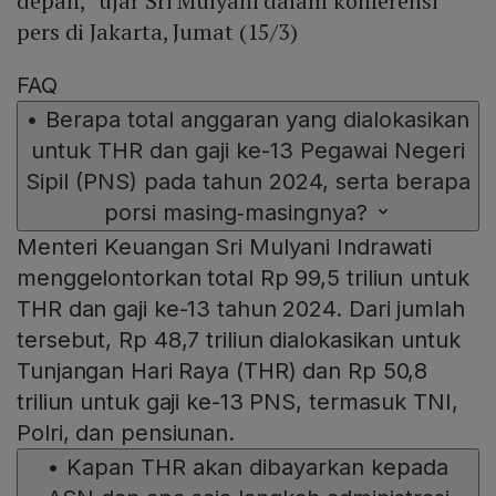
depan,” ujar Sri Mulyani dalam konferensi
pers di Jakarta, Jumat (15/3)
FAQ
•
Berapa total anggaran yang dialokasikan
untuk THR dan gaji ke-13 Pegawai Negeri
Sipil (PNS) pada tahun 2024, serta berapa
porsi masing‑masingnya?
Menteri Keuangan Sri Mulyani Indrawati
menggelontorkan total Rp 99,5 triliun untuk
THR dan gaji ke-13 tahun 2024. Dari jumlah
tersebut, Rp 48,7 triliun dialokasikan untuk
Tunjangan Hari Raya (THR) dan Rp 50,8
triliun untuk gaji ke-13 PNS, termasuk TNI,
Polri, dan pensiunan.
•
Kapan THR akan dibayarkan kepada