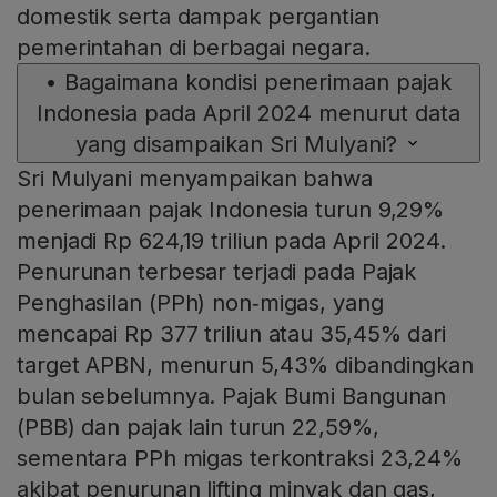
domestik serta dampak pergantian
pemerintahan di berbagai negara.
•
Bagaimana kondisi penerimaan pajak
Indonesia pada April 2024 menurut data
yang disampaikan Sri Mulyani?
Sri Mulyani menyampaikan bahwa
penerimaan pajak Indonesia turun 9,29%
menjadi Rp 624,19 triliun pada April 2024.
Penurunan terbesar terjadi pada Pajak
Penghasilan (PPh) non‑migas, yang
mencapai Rp 377 triliun atau 35,45% dari
target APBN, menurun 5,43% dibandingkan
bulan sebelumnya. Pajak Bumi Bangunan
(PBB) dan pajak lain turun 22,59%,
sementara PPh migas terkontraksi 23,24%
akibat penurunan lifting minyak dan gas,