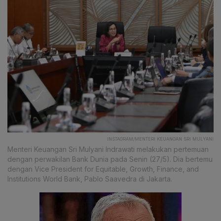
INSTAGRAM/MENTERI KEUANGAN SRI MULYANI
Menteri Keuangan Sri Mulyani Indrawati melakukan pertemuan
dengan perwakilan Bank Dunia pada Senin (27/5). Dia bertemu
dengan Vice President for Equitable, Growth, Finance, and
Institutions World Bank, Pablo Saavedra di Jakarta.