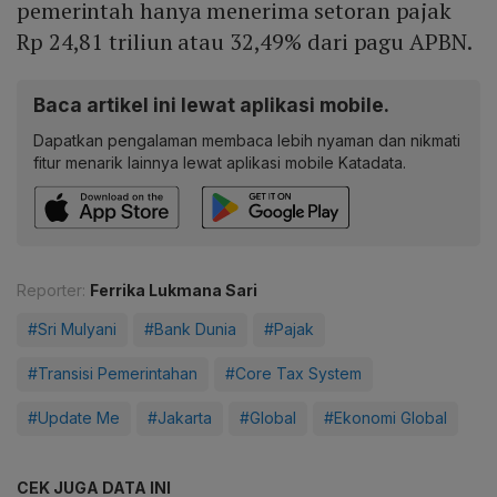
pemerintah hanya menerima setoran pajak
Rp 24,81 triliun atau 32,49% dari pagu APBN.
Baca artikel ini lewat aplikasi mobile.
Dapatkan pengalaman membaca lebih nyaman dan nikmati
fitur menarik lainnya lewat aplikasi mobile Katadata.
Reporter:
Ferrika Lukmana Sari
#Sri Mulyani
#Bank Dunia
#Pajak
#Transisi Pemerintahan
#Core Tax System
#Update Me
#Jakarta
#Global
#Ekonomi Global
CEK JUGA DATA INI