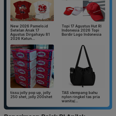
New 2026 Pamelo.id
Topi 17 Agustus Hut RI
Setelan Anak 17
Indonesia 2026 Topi
Agustus Dirgahayu 81
Bordir Logo Indonesia
2026 Katun...
tissu jolly pop up, jolly
TAS slempang bahu
250 shet, jolly 200shet
nylon ringkel tas pria
wanita/...