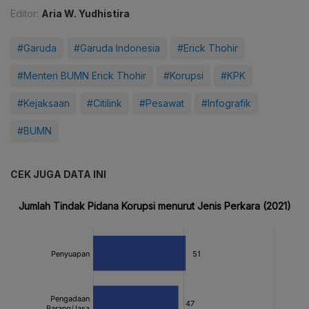
Editor:
Aria W. Yudhistira
#Garuda
#Garuda Indonesia
#Erick Thohir
#Menteri BUMN Erick Thohir
#Korupsi
#KPK
#Kejaksaan
#Citilink
#Pesawat
#Infografik
#BUMN
CEK JUGA DATA INI