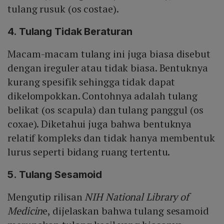
tulang rusuk (os costae).
4. Tulang Tidak Beraturan
Macam-macam tulang ini juga biasa disebut
dengan ireguler atau tidak biasa. Bentuknya
kurang spesifik sehingga tidak dapat
dikelompokkan. Contohnya adalah tulang
belikat (os scapula) dan tulang panggul (os
coxae). Diketahui juga bahwa bentuknya
relatif kompleks dan tidak hanya membentuk
lurus seperti bidang ruang tertentu.
5. Tulang Sesamoid
Mengutip rilisan
NIH National Library of
Medicin
e, dijelaskan bahwa tulang sesamoid