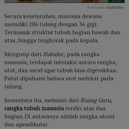
Powered by 
GliaStudios
Secara keseluruhan, manusia dewasa
Mute
memiliki 206 tulang dengan 36 gigi.
Termasuk struktur tubuh bagian bawah dan
atas, hingga tengkorak pada kepala.
Mengutip dari
Halodoc,
pada rangka
manusia, terdapat interaksi antara rangka,
otot, dan saraf agar tubuh bisa digerakkan.
Patut dipahami bahwa otot melekat pada
tulang.
Sementara itu, melansir dari
Ruang Guru
,
rangka tubuh manusia
terdiri atas dua
bagian. Di antaranya adalah rangka aksial
dan apendikular.