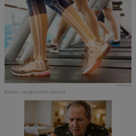
UNSPLASH
Ilustrasi, rangka tubuh manusia.