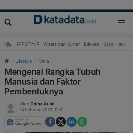
LIFESTYLE
Wisata dan Kuliner
Edukasi
Gaya Hidup
R
Lifestyle
Varia
Mengenal Rangka Tubuh
Manusia dan Faktor
Pembentuknya
Oleh
Ghina Aulia
14 Februari 2023, 11:50