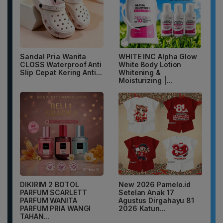
Sandal Pria Wanita
WHITE INC Alpha Glow
CLOSS Waterproof Anti
White Body Lotion
Slip Cepat Kering Anti...
Whitening &
Moisturizing |...
DIKIRIM 2 BOTOL
New 2026 Pamelo.id
PARFUM SCARLETT
Setelan Anak 17
PARFUM WANITA
Agustus Dirgahayu 81
PARFUM PRIA WANGI
2026 Katun...
TAHAN...