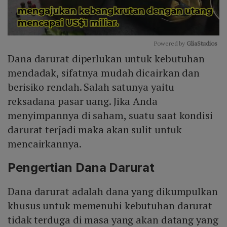
Powered by 
GliaStudios
Dana darurat diperlukan untuk kebutuhan
Mute
mendadak, sifatnya mudah dicairkan dan
berisiko rendah. Salah satunya yaitu
reksadana pasar uang. Jika Anda
menyimpannya di saham, suatu saat kondisi
darurat terjadi maka akan sulit untuk
mencairkannya.
Pengertian Dana Darurat
Dana darurat adalah dana yang dikumpulkan
khusus untuk memenuhi kebutuhan darurat
tidak terduga di masa yang akan datang yang