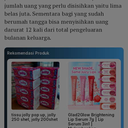
jumlah uang yang perlu disisihkan yaitu lima
belas juta. Sementara bagi yang sudah
berumah tangga bisa menyisihkan uang
darurat 12 kali dari total pengeluaran
bulanan keluarga.
Rekomendasi Produk
tissu jolly pop up, jolly
Glad2Glow Brightening
250 shet, jolly 200shet
Lip Serum 7g | Lip
Serum 3in1 |