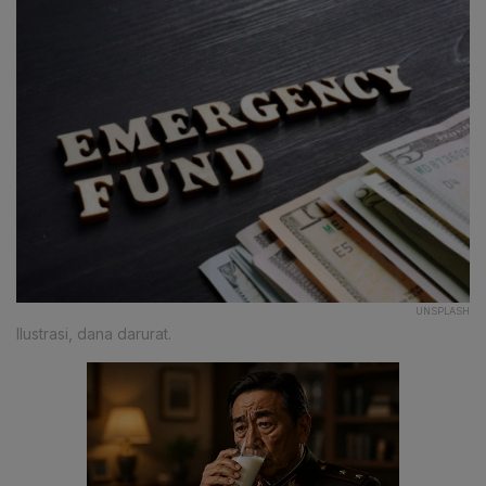
UNSPLASH
Ilustrasi, dana darurat.