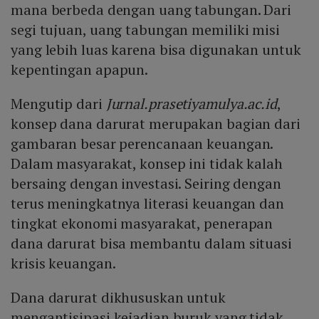
mana berbeda dengan uang tabungan. Dari
segi tujuan, uang tabungan memiliki misi
yang lebih luas karena bisa digunakan untuk
kepentingan apapun.
Mengutip dari
Jurnal.prasetiyamulya.ac.id
,
konsep dana darurat merupakan bagian dari
gambaran besar perencanaan keuangan.
Dalam masyarakat, konsep ini tidak kalah
bersaing dengan investasi. Seiring dengan
terus meningkatnya literasi keuangan dan
tingkat ekonomi masyarakat, penerapan
dana darurat bisa membantu dalam situasi
krisis keuangan.
Dana darurat dikhususkan untuk
mengantisipasi kejadian buruk yang tidak