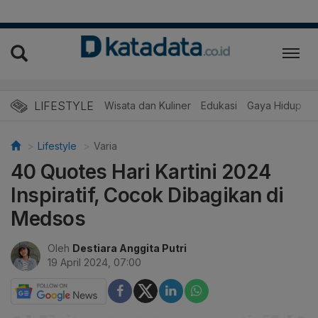
LIFESTYLE
Wisata dan Kuliner
Edukasi
Gaya Hidup
R
Lifestyle
Varia
40 Quotes Hari Kartini 2024
Inspiratif, Cocok Dibagikan di
Medsos
Oleh
Destiara Anggita Putri
19 April 2024, 07:00