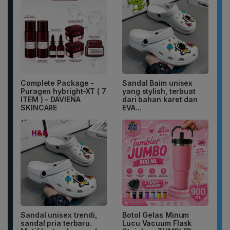
Complete Package -
Sandal Baim unisex
Puragen hybright-XT ( 7
yang stylish, terbuat
ITEM ) - DAVIENA
dari bahan karet dan
SKINCARE
EVA...
Sandal unisex trendi,
Botol Gelas Minum
sandal pria terbaru.
Lucu Vacuum Flask