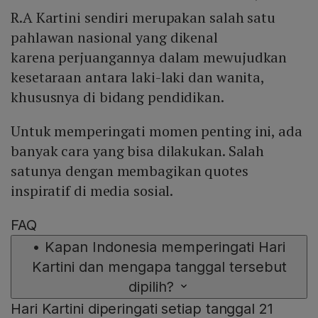
R.A Kartini sendiri merupakan salah satu
Mute
pahlawan nasional yang dikenal
karena perjuangannya dalam mewujudkan
kesetaraan antara laki-laki dan wanita,
khususnya di bidang pendidikan.
Untuk memperingati momen penting ini, ada
banyak cara yang bisa dilakukan. Salah
satunya dengan membagikan quotes
inspiratif di media sosial.
FAQ
•
Kapan Indonesia memperingati Hari
Kartini dan mengapa tanggal tersebut
dipilih?
Hari Kartini diperingati setiap tanggal 21