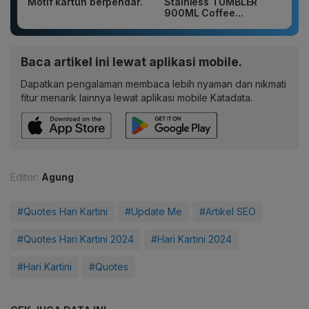
Motif kartun berpendar.
Stainless TUMBLER
900ML Coffee...
Baca artikel ini lewat aplikasi mobile.
Dapatkan pengalaman membaca lebih nyaman dan nikmati
fitur menarik lainnya lewat aplikasi mobile Katadata.
Editor:
Agung
#Quotes Hari Kartini
#Update Me
#Artikel SEO
#Quotes Hari Kartini 2024
#Hari Kartini 2024
#Hari Kartini
#Quotes