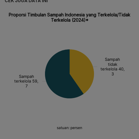
CEK JUGA DATA INI