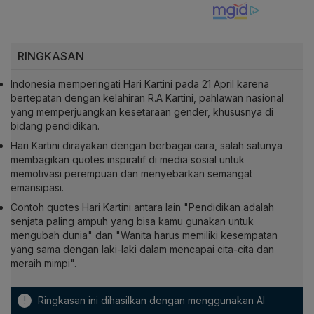
RINGKASAN
Indonesia memperingati Hari Kartini pada 21 April karena
bertepatan dengan kelahiran R.A Kartini, pahlawan nasional
yang memperjuangkan kesetaraan gender, khususnya di
bidang pendidikan.
Hari Kartini dirayakan dengan berbagai cara, salah satunya
membagikan quotes inspiratif di media sosial untuk
memotivasi perempuan dan menyebarkan semangat
emansipasi.
Contoh quotes Hari Kartini antara lain "Pendidikan adalah
senjata paling ampuh yang bisa kamu gunakan untuk
mengubah dunia" dan "Wanita harus memiliki kesempatan
yang sama dengan laki-laki dalam mencapai cita-cita dan
meraih mimpi".
!
Ringkasan ini dihasilkan dengan menggunakan AI