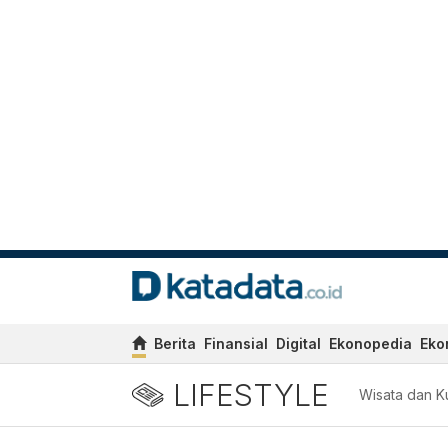
Berita
Finansial
Digital
Ekonopedia
Eko
LIFESTYLE
Wisata dan Ku