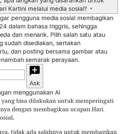
l, apa langkah yang disarankan untuk
i Kartini melalui media sosial?
agar pengguna media sosial membagikan
024 dalam bahasa Inggris, sehingga
a dan menarik. Pilih salah satu atau
 sudah disediakan, sertakan
rlu, dan posting bersama gambar atau
 menambah semarak perayaan.
Ask
engan menggunakan AI
a yang bisa dilakukan untuk memperingati
atunya dengan membagikan ucapan Hari
osial.
nnya, tidak ada salahnya untuk membagikan