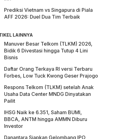
Prediksi Vietnam vs Singapura di Piala
AFF 2026: Duel Dua Tim Terbaik
TIKEL LAINNYA
Manuver Besar Telkom (TLKM) 2026,
Bidik 6 Divestasi hingga Tutup 4 Lini
Bisnis
Daftar Orang Terkaya RI versi Terbaru
Forbes, Low Tuck Kwong Geser Prajogo
Respons Telkom (TLKM) setelah Anak
Usaha Data Center MNDG Dinyatakan
Pailit
IHSG Naik ke 6.351, Saham BUMI,
BBCA, ANTM hingga AMMN Diburu
Investor
Danantara Siapkan Gelombang IPO