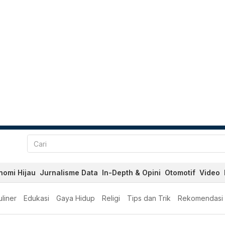
nomi Hijau
Jurnalisme Data
In-Depth & Opini
Otomotif
Video
liner
Edukasi
Gaya Hidup
Religi
Tips dan Trik
Rekomendasi