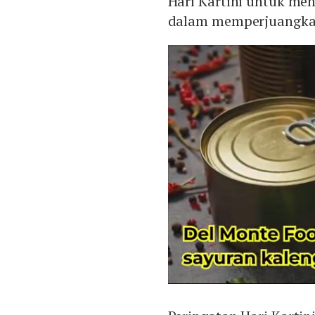
Hari Kartini untuk me
dalam memperjuangkan