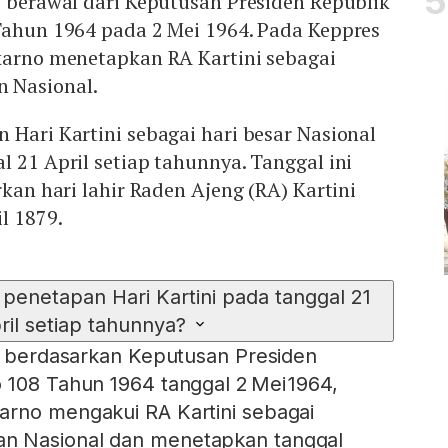
i berawal dari Keputusan Presiden Republik
Tahun 1964 pada 2 Mei 1964. Pada Keppres
Mute
ekarno menetapkan RA Kartini sebagai
 Nasional.
 Hari Kartini sebagai hari besar Nasional
l 21 April setiap tahunnya. Tanggal ini
rkan hari lahir Raden Ajeng (RA) Kartini
l 1879.
penetapan Hari Kartini pada tanggal 21
ril setiap tahunnya?
an berdasarkan Keputusan Presiden
 108 Tahun 1964 tanggal 2 Mei 1964,
arno mengakui RA Kartini sebagai
n Nasional dan menetapkan tanggal