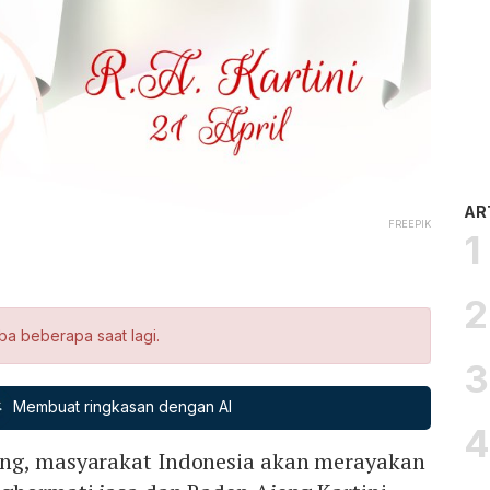
AR
FREEPIK
ba beberapa saat lagi.
Membuat ringkasan dengan AI
ng, masyarakat Indonesia akan merayakan