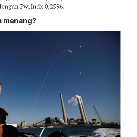
 dengan PwrIndx 0,2596.
apa menang?