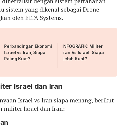
 dinetralisir dengan sistem pertahanan
tau sistem yang dikenal sebagai Drone
kan oleh ELTA Systems.
Perbandingan Ekonomi
INFOGRAFIK: Militer
Israel vs Iran, Siapa
Iran Vs Israel, Siapa
Paling Kuat?
Lebih Kuat?
ter Israel dan Iran
yaan Israel vs Iran siapa menang, berikut
militer Israel dan Iran:
ran