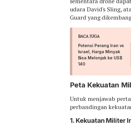
sementara drone dapat
udara David's Sling, a
Guard yang dikembang
BACA JUGA
Potensi Perang Iran vs
Israel, Harga Minyak
Bisa Melonjak ke US$
140
Peta Kekuatan Mili
Untuk menjawab pertan
perbandingan kekuatan 
1. Kekuatan Militer I