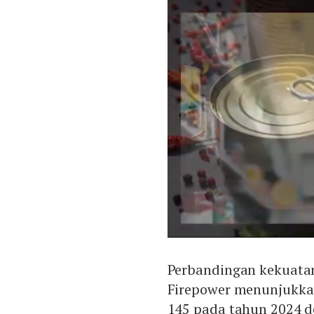
Perbandingan kekuatan 
Firepower menunjukkan
145 pada tahun 2024 d