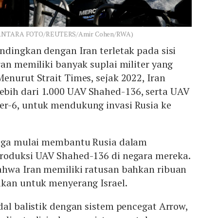
l (ANTARA FOTO/REUTERS/Amir Cohen/RWA)
ndingkan dengan Iran terletak pada sisi
ran memiliki banyak suplai militer yang
enurut Strait Times, sejak 2022, Iran
ih dari 1.000 UAV Shahed-136, serta UAV
r-6, untuk mendukung invasi Rusia ke
juga mulai membantu Rusia dalam
roduksi UAV Shahed-136 di negara mereka.
ahwa Iran memiliki ratusan bahkan ribuan
akan untuk menyerang Israel.
dal balistik dengan sistem pencegat Arrow,