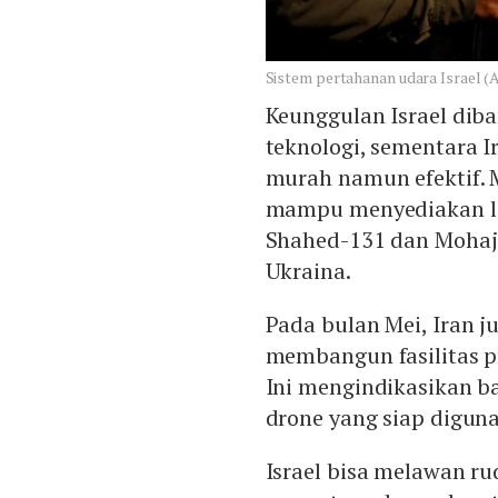
Sistem pertahanan udara Israe
Keunggulan Israel diba
teknologi, sementara I
murah namun efektif. M
mampu menyediakan leb
Shahed-131 dan Mohaje
Ukraina.
Pada bulan Mei, Iran 
membangun fasilitas p
Ini mengindikasikan b
drone yang siap digun
Israel bisa melawan ru