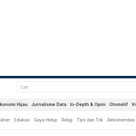
konomi Hijau
Jurnalisme Data
In-Depth & Opini
Otomotif
V
liner
Edukasi
Gaya Hidup
Religi
Tips dan Trik
Rekomendasi