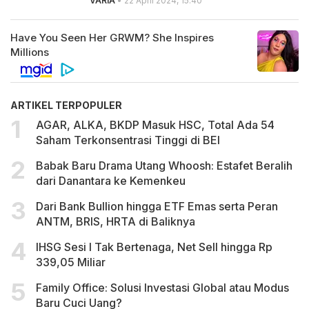
VARIA
• 22 April 2024, 15.40
ARTIKEL TERPOPULER
AGAR, ALKA, BKDP Masuk HSC, Total Ada 54
Saham Terkonsentrasi Tinggi di BEI
Babak Baru Drama Utang Whoosh: Estafet Beralih
dari Danantara ke Kemenkeu
Dari Bank Bullion hingga ETF Emas serta Peran
ANTM, BRIS, HRTA di Baliknya
IHSG Sesi I Tak Bertenaga, Net Sell hingga Rp
339,05 Miliar
Family Office: Solusi Investasi Global atau Modus
Baru Cuci Uang?