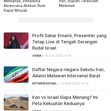
Memanas, Pertamina
Iran, Rupiah Terancam
Berencana Alihkan Rute
Melemah
Kapal Minyak
Profil Sahar Emami, Presenter yang
Tetap Live di Tengah Serangan
Rudal Israel
VARIA
• 18 Juni 2025, 14.16
Daftar Negara-negara Sekutu Iran,
Aliansi Melawan Intervensi Barat
INTERNASIONAL
• 23 April 2024, 14.37
Iran vs Israel Siapa Menang? Ini
Peta Kekuatan Keduanya