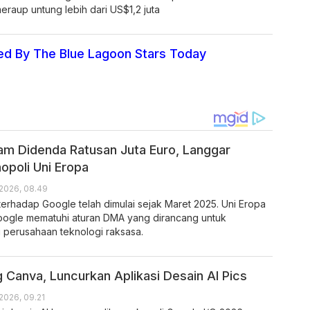
raup untung lebih dari US$1,2 juta
ed By The Blue Lagoon Stars Today
m Didenda Ratusan Juta Euro, Langgar
opoli Uni Eropa
2026, 08.49
terhadap Google telah dimulai sejak Maret 2025. Uni Eropa
oogle mematuhi aturan DMA yang dirancang untuk
 perusahaan teknologi raksasa.
 Canva, Luncurkan Aplikasi Desain AI Pics
2026, 09.21