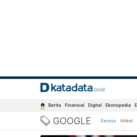
Berita
Finansial
Digital
Ekonopedia
E
Berita Update Google Terb
GOOGLE
Semua
Artikel