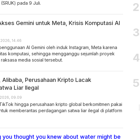
 (SRUK) pada 9 Juli.
Akses Gemini untuk Meta, Krisis Komputasi AI
 2026, 14.46
enggunaan AI Gemini oleh induk Instagram, Meta karena
itas komputasi, sehingga mengganggu sejumlah proyek
 raksasa media sosial tersebut.
, Alibaba, Perusahaan Kripto Lacak
twa Liar Ilegal
 2026, 09.09
 TikTok hingga perusahaan kripto global berkomitmen pakai
ntuk memberantas perdagangan satwa liar ilegal di platform
 you thought you knew about water might be