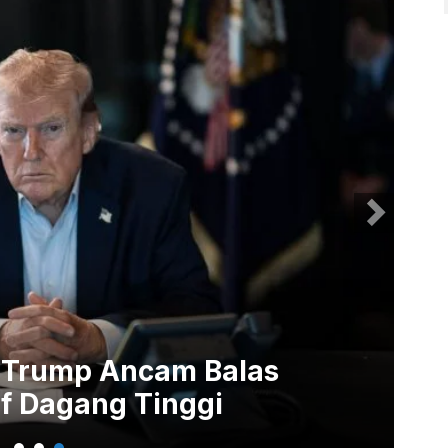
 Trump Ancam Balas
Go
f Dagang Tinggi
20