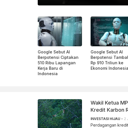
LINKEDIN
Google Sebut AI
Google Sebut AI
Berpotensi Ciptakan
Berpotensi Tamba
510 Ribu Lapangan
Rp 910 Triliun ke
Kerja Baru di
Ekonomi Indonesi
Indonesia
Wakil Ketua MP
Kredit Karbon R
INVESTASI HIJAU
• 2 
Perdagangan kredit 