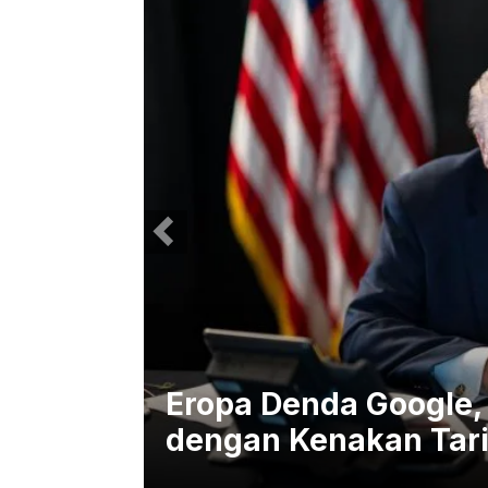
m
Eropa Denda Google,
dengan Kenakan Tari