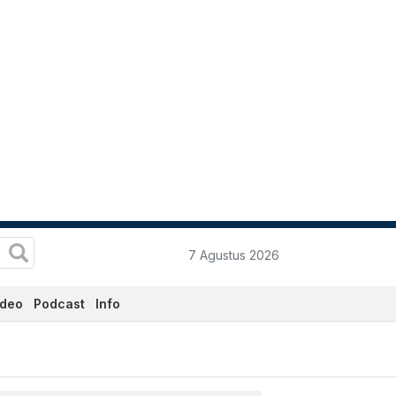
7 Agustus 2026
ideo
Podcast
Info
ni