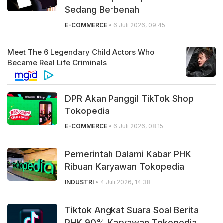
Sedang Berbenah
E-COMMERCE
• 6 Juli 2026, 09.45
DPR Akan Panggil TikTok Shop
Tokopedia
E-COMMERCE
• 6 Juli 2026, 08.15
Pemerintah Dalami Kabar PHK
Ribuan Karyawan Tokopedia
INDUSTRI
• 4 Juli 2026, 14.38
Tiktok Angkat Suara Soal Berita
PHK 90% Karyawan Tokopedia