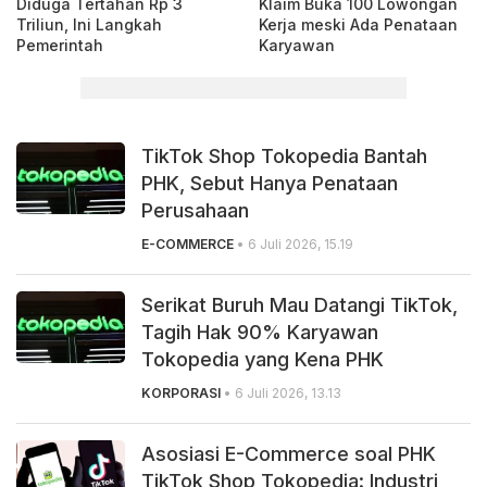
Diduga Tertahan Rp 3
Klaim Buka 100 Lowongan
Triliun, Ini Langkah
Kerja meski Ada Penataan
Pemerintah
Karyawan
TikTok Shop Tokopedia Bantah
PHK, Sebut Hanya Penataan
Perusahaan
E-COMMERCE
• 6 Juli 2026, 15.19
Serikat Buruh Mau Datangi TikTok,
Tagih Hak 90% Karyawan
Tokopedia yang Kena PHK
KORPORASI
• 6 Juli 2026, 13.13
Asosiasi E-Commerce soal PHK
TikTok Shop Tokopedia: Industri