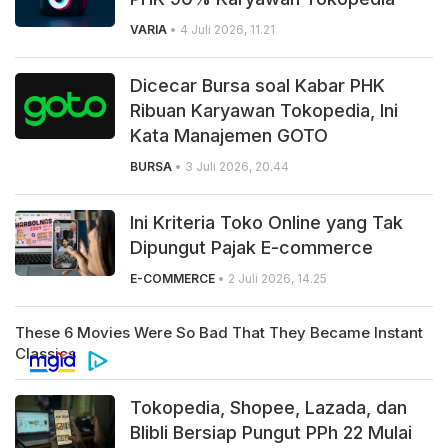
VARIA
• 4 Juli 2026, 11.21
Dicecar Bursa soal Kabar PHK
Ribuan Karyawan Tokopedia, Ini
Kata Manajemen GOTO
BURSA
• 3 Juli 2026, 20.44
Ini Kriteria Toko Online yang Tak
Dipungut Pajak E-commerce
E-COMMERCE
• 2 Juli 2026, 14.25
Tokopedia, Shopee, Lazada, dan
Blibli Bersiap Pungut PPh 22 Mulai