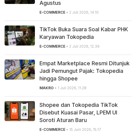
Agustus
E-COMMERCE
• 2 Juli 2026, 14.10
TikTok Buka Suara Soal Kabar PHK
Karyawan Tokopedia
E-COMMERCE
• 2 Juli 2026, 12.39
Empat Marketplace Resmi Ditunjuk
Jadi Pemungut Pajak: Tokopedia
hingga Shopee
MAKRO
• 1 Juli 2026, 11.28
Shopee dan Tokopedia TikTok
Disebut Kuasai Pasar, LPEM UI
Soroti Aturan Baru
E-COMMERCE
• 15 Juni 2026, 15.17