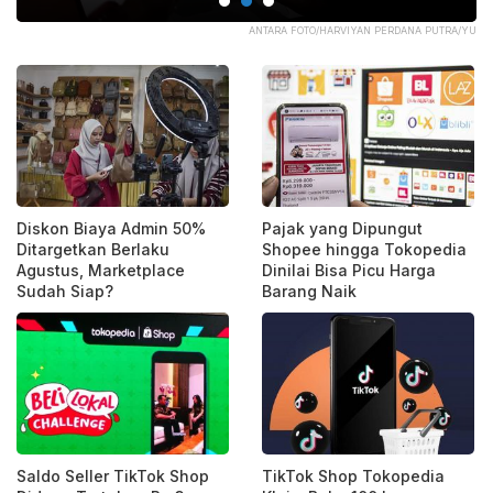
/YU
ANTARA FOTO/HARVIYAN PERDANA PUTRA/YU
Diskon Biaya Admin 50%
Pajak yang Dipungut
Ditargetkan Berlaku
Shopee hingga Tokopedia
Agustus, Marketplace
Dinilai Bisa Picu Harga
Sudah Siap?
Barang Naik
Saldo Seller TikTok Shop
TikTok Shop Tokopedia