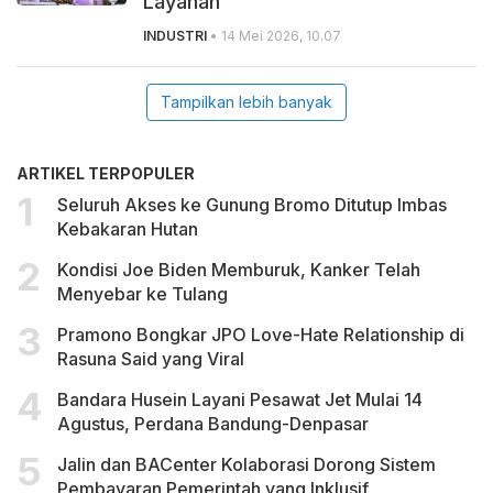
Layanan
INDUSTRI
• 14 Mei 2026, 10.07
Tampilkan lebih banyak
ARTIKEL TERPOPULER
Seluruh Akses ke Gunung Bromo Ditutup Imbas
Kebakaran Hutan
Kondisi Joe Biden Memburuk, Kanker Telah
Menyebar ke Tulang
Pramono Bongkar JPO Love-Hate Relationship di
Rasuna Said yang Viral
Bandara Husein Layani Pesawat Jet Mulai 14
Agustus, Perdana Bandung-Denpasar
Jalin dan BACenter Kolaborasi Dorong Sistem
Pembayaran Pemerintah yang Inklusif