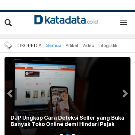
TOKOPEDIA: Berita Tokope
TOKOPEDIA
Semua
Artikel
Video
Infografik
DJP Ungkap Cara Deteksi Seller yang Buka
Banyak Toko Online demi Hindari Pajak