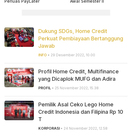
Perluas PayLater
Awal Semester II
Dukung SDGs, Home Credit
Perkuat Pembiayaan Bertanggung
Jawab
INFO
• 29 Desember 2022, 10.00
Profil Home Credit, Multifinance
yang Dicaplok MUFG dan Adira
PROFIL
• 25 November 2022, 15.38
Pemilik Asal Ceko Lego Home
Credit Indonesia dan Filipina Rp 10
T
KORPORASI
• 24 November 2022, 12.58