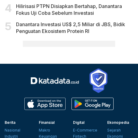
Hilirisasi PTPN Disiapkan Bertahap, Danantara
Fokus Uji Coba Sebelum Investasi
Danantara Investasi US$ 2,5 Miliar di JBS, Bidik
Penguatan Ekosistem Protein RI
Berita
Finansial
Digital
Ekonopedia
Nasional
Makro
E-Commerce
Sejarah
Industri
Keuangan
Fintech
Ekonomi