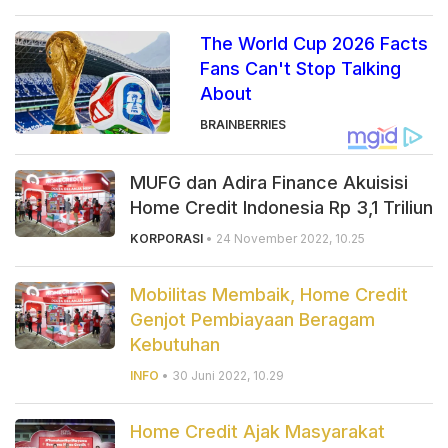
The World Cup 2026 Facts
Fans Can't Stop Talking
About
BRAINBERRIES
MUFG dan Adira Finance Akuisisi
Home Credit Indonesia Rp 3,1 Triliun
KORPORASI
• 24 November 2022, 10.25
Mobilitas Membaik, Home Credit
Genjot Pembiayaan Beragam
Kebutuhan
INFO
• 30 Juni 2022, 10.29
Home Credit Ajak Masyarakat