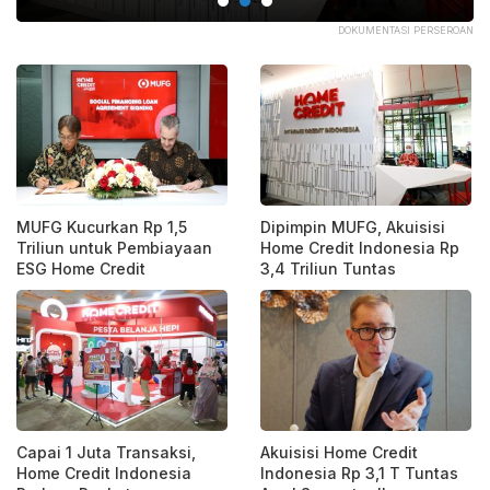
OAN
DOKUMENTASI PERSEROAN
MUFG Kucurkan Rp 1,5
Dipimpin MUFG, Akuisisi
Triliun untuk Pembiayaan
Home Credit Indonesia Rp
ESG Home Credit
3,4 Triliun Tuntas
Capai 1 Juta Transaksi,
Akuisisi Home Credit
Home Credit Indonesia
Indonesia Rp 3,1 T Tuntas