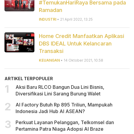
#TemukanHariRaya Bersama pada
Ramadan
INDUSTRI
• 21 April 2022, 13.25
Home Credit Manfaatkan Aplikasi
DBS IDEAL Untuk Kelancaran
Transaksi
KEUANGAN
• 14 Oktober 2021, 10.58
ARTIKEL TERPOPULER
Aksi Baru RLCO Bangun Dua Lini Bisnis,
Diversifikasi Lini Sarang Burung Walet
AI Factory Butuh Rp 895 Triliun, Mampukah
Indonesia Jadi Hub AI ASEAN?
Perkuat Layanan Pelanggan, Telkomsel dan
Pertamina Patra Niaga Adopsi AI Braze