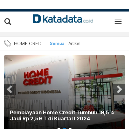
Berita Home Credit Terbaru
HOME CREDIT
Semua
Artikel
Pembiayaan Home Credit Tumbuh 19,5%
Jadi Rp 2,59 T di Kuartal I 2024