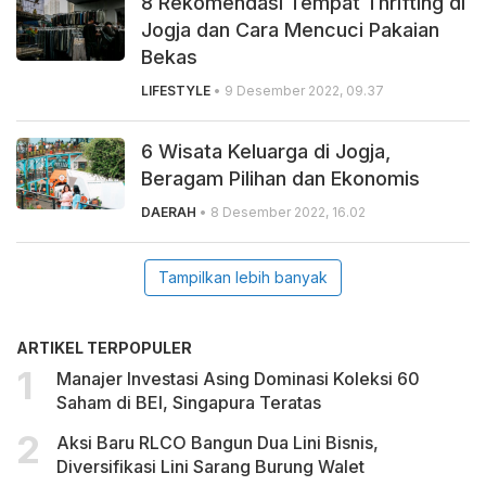
8 Rekomendasi Tempat Thrifting di
Jogja dan Cara Mencuci Pakaian
Bekas
LIFESTYLE
• 9 Desember 2022, 09.37
6 Wisata Keluarga di Jogja,
Beragam Pilihan dan Ekonomis
DAERAH
• 8 Desember 2022, 16.02
Tampilkan lebih banyak
ARTIKEL TERPOPULER
Manajer Investasi Asing Dominasi Koleksi 60
Saham di BEI, Singapura Teratas
Aksi Baru RLCO Bangun Dua Lini Bisnis,
Diversifikasi Lini Sarang Burung Walet