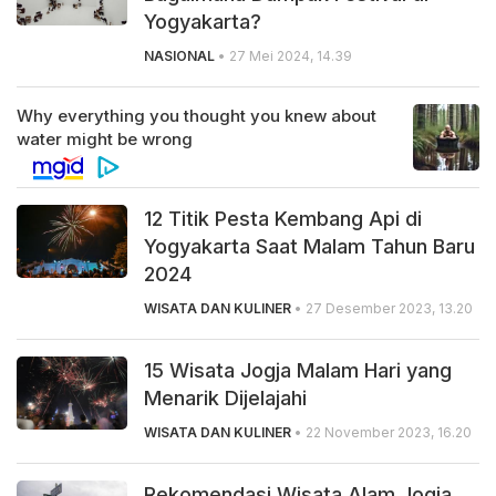
Yogyakarta?
NASIONAL
• 27 Mei 2024, 14.39
12 Titik Pesta Kembang Api di
Yogyakarta Saat Malam Tahun Baru
2024
WISATA DAN KULINER
• 27 Desember 2023, 13.20
15 Wisata Jogja Malam Hari yang
Menarik Dijelajahi
WISATA DAN KULINER
• 22 November 2023, 16.20
Rekomendasi Wisata Alam Jogja