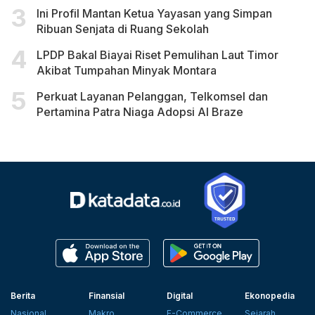
Ini Profil Mantan Ketua Yayasan yang Simpan
Ribuan Senjata di Ruang Sekolah
LPDP Bakal Biayai Riset Pemulihan Laut Timor
Akibat Tumpahan Minyak Montara
Perkuat Layanan Pelanggan, Telkomsel dan
Pertamina Patra Niaga Adopsi AI Braze
Berita
Finansial
Digital
Ekonopedia
Nasional
Makro
E-Commerce
Sejarah