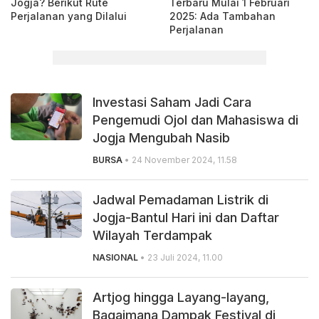
Jogja? Berikut Rute
Terbaru Mulai 1 Februari
Perjalanan yang Dilalui
2025: Ada Tambahan
Perjalanan
Investasi Saham Jadi Cara
Pengemudi Ojol dan Mahasiswa di
Jogja Mengubah Nasib
BURSA
• 24 November 2024, 11.58
Jadwal Pemadaman Listrik di
Jogja-Bantul Hari ini dan Daftar
Wilayah Terdampak
NASIONAL
• 23 Juli 2024, 11.00
Artjog hingga Layang-layang,
Bagaimana Dampak Festival di