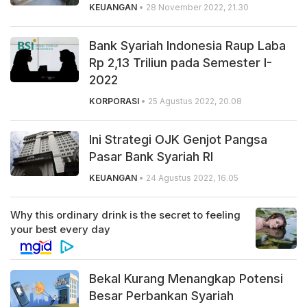
KEUANGAN
• 28 November 2022, 21.30
Bank Syariah Indonesia Raup Laba
Rp 2,13 Triliun pada Semester I-
2022
KORPORASI
• 25 Agustus 2022, 20.08
Ini Strategi OJK Genjot Pangsa
Pasar Bank Syariah RI
KEUANGAN
• 24 Agustus 2022, 16.05
Bekal Kurang Menangkap Potensi
Besar Perbankan Syariah