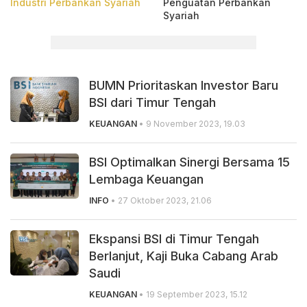
Industri Perbankan Syariah
Penguatan Perbankan
Syariah
BUMN Prioritaskan Investor Baru
BSI dari Timur Tengah
KEUANGAN
• 9 November 2023, 19.03
BSI Optimalkan Sinergi Bersama 15
Lembaga Keuangan
INFO
• 27 Oktober 2023, 21.06
Ekspansi BSI di Timur Tengah
Berlanjut, Kaji Buka Cabang Arab
Saudi
KEUANGAN
• 19 September 2023, 15.12