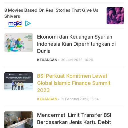
Ekonomi dan Keuangan Syariah
Indonesia Kian Diperhitungkan di
Dunia
KEUANGAN
• 30 Juni 2023, 14.26
BSI Perkuat Komitmen Lewat
Global Islamic Finance Summit
2023
KEUANGAN
• 15 Februari 2023, 16.54
Mencermati Limit Transfer BSI
Berdasarkan Jenis Kartu Debit