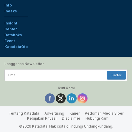
Info
Indeks
Insight
Center
Databoks
Event
KatadataOto
Langganan Newsletter
Email
Daftar
Ikuti Kami
Tentang Katadata
Advertising
Karier
Pedoman Media Siber
Kebijakan Privasi
Disclaimer
Hubungi Kami
©2026 Katadata. Hak cipta dilindungi Undang-undang.